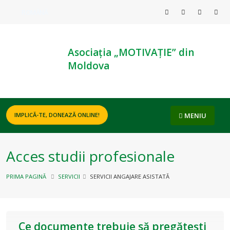
ROMÂNĂ
Asociația „MOTIVAȚIE” din
Moldova
MENIU
IMPLICĂ-TE, DONEAZĂ ONLINE!
Acces studii profesionale
PRIMA PAGINĂ
SERVICII
SERVICII ANGAJARE ASISTATĂ
Ce documente trebuie să pregătești