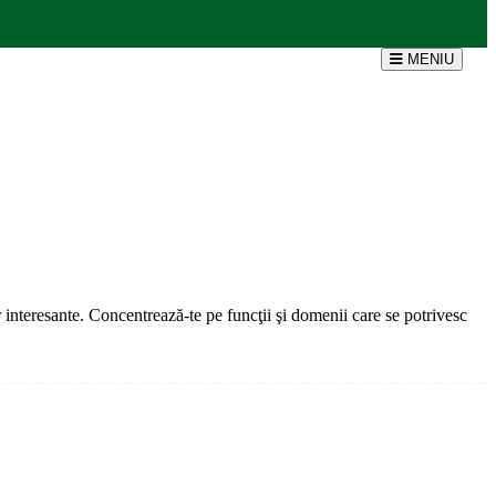
MENIU
ar interesante. Concentrează-te pe funcţii şi domenii care se potrivesc