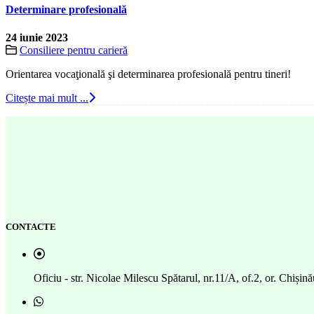
Determinare profesională
24 iunie 2023
Consiliere pentru carieră
Orientarea vocaţională şi determinarea profesională pentru tineri!
Citește mai mult ...
CONTACTE
Oficiu - str. Nicolae Milescu Spătarul, nr.11/A, of.2, or. Chi