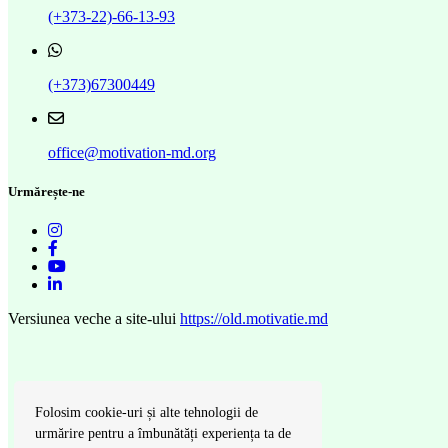
(+373-22)-66-13-93
(+373)67300449
office@motivation-md.org
Urmărește-ne
Versiunea veche a site-ului
https://old.motivatie.md
Folosim cookie-uri și alte tehnologii de
urmărire pentru a îmbunătăți experiența ta de