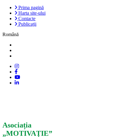
Prima pagină
Harta site-ului
Contacte
Publicații
Română
Asociația
„MOTIVAȚIE”