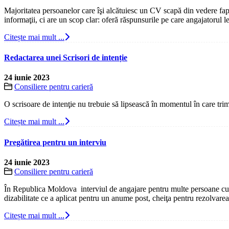
Majoritatea persoanelor care îşi alcătuiesc un CV scapă din vedere faptu
informaţii, ci are un scop clar: oferă răspunsurile pe care angajatorul le
Citește mai mult ...
Redactarea unei Scrisori de intenție
24 iunie 2023
Consiliere pentru carieră
O scrisoare de intenţie nu trebuie să lipsească în momentul în care tri
Citește mai mult ...
Pregătirea pentru un interviu
24 iunie 2023
Consiliere pentru carieră
În Republica Moldova interviul de angajare pentru multe persoane cu di
dizabilitate ce a aplicat pentru un anume post, cheiţa pentru rezolvarea ne
Citește mai mult ...