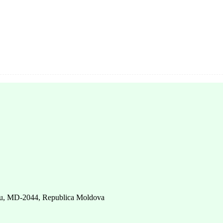
șinău, MD-2044, Republica Moldova