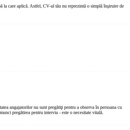
ă la care aplică. Astfel, CV-ul tău nu reprezintă o simplă înşiruire de
atea angajatorilor nu sunt pregătiţi pentru a observa în persoana cu
 munci pregătirea pentru interviu - este o necesitate vitală.