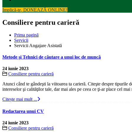
Implică-te, DONEAZĂ ONLINE!
Consiliere pentru carieră
Prima pagină
Servicii
Servicii Angajare Asistată
Metode şi Tehnici de căutare a unui loc de muncă
24 iunie 2023
Consiliere pentru carieră
Atunci când te gândeşti la viitoarea ta carieră. Citeşte despre tipurile 
intereselor şi calităţilor tale, dar mai ales pe ceea ce ţi-ar place cel mai 
Citește mai mult ...
Redactarea unui CV
24 iunie 2023
Consiliere pentru carieră