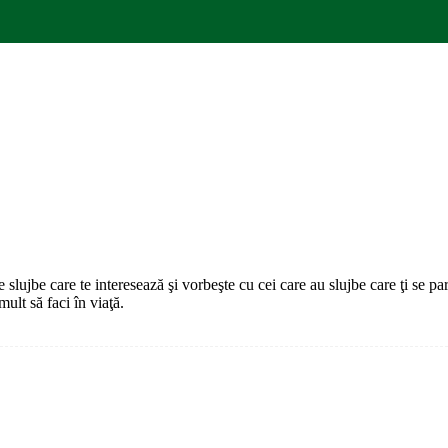
de slujbe care te interesează şi vorbeşte cu cei care au slujbe care ţi se p
mult să faci în viaţă.