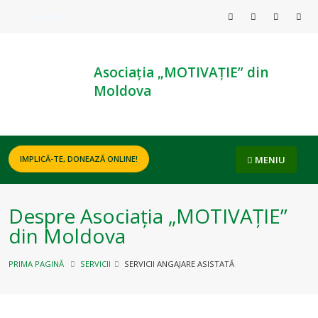
ROMÂNĂ
Asociația „MOTIVAȚIE” din
Moldova
MENIU
IMPLICĂ-TE, DONEAZĂ ONLINE!
Despre Asociația „MOTIVAȚIE”
din Moldova
PRIMA PAGINĂ
SERVICII
SERVICII ANGAJARE ASISTATĂ