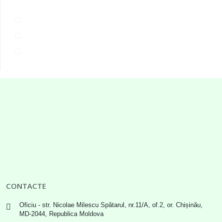
CONTACTE
Oficiu - str. Nicolae Milescu Spătarul, nr.11/A, of.2, or. Chișinău,
MD-2044, Republica Moldova