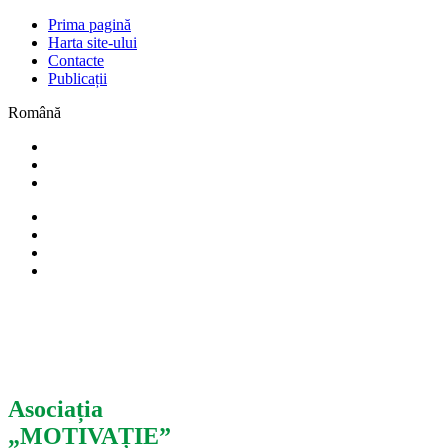
Prima pagină
Harta site-ului
Contacte
Publicații
Română
Asociația
„MOTIVAȚIE”