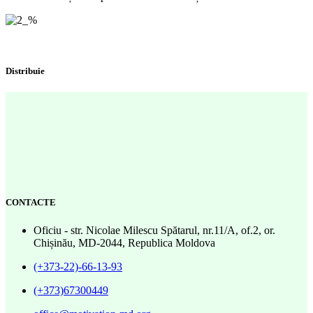
Distribuie
CONTACTE
Oficiu - str. Nicolae Milescu Spătarul, nr.11/A, of.2, or.
Chișinău, MD-2044, Republica Moldova
(+373-22)-66-13-93
(+373)67300449