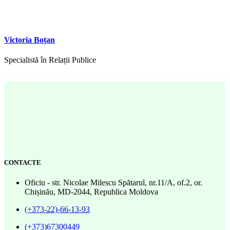
Victoria Boțan
Specialistă în Relații Publice
CONTACTE
Oficiu - str. Nicolae Milescu Spătarul, nr.11/A, of.2, or.
Chișinău, MD-2044, Republica Moldova
(+373-22)-66-13-93
(+373)67300449