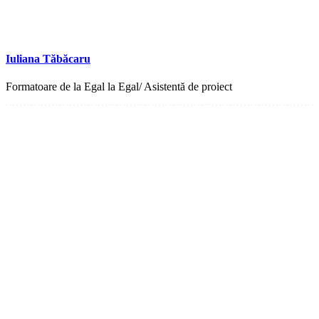
Iuliana Tăbăcaru
Formatoare de la Egal la Egal/ Asistentă de proiect