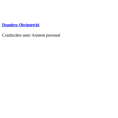
Dumitru Obrintețchi
Conducător auto/ Asistent personal