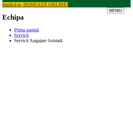
Implică-te, DONEAZĂ ONLINE!
MENIU
Echipa
Prima pagină
Servicii
Servicii Angajare Asistată