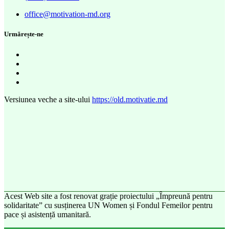
office@motivation-md.org
Urmărește-ne
Versiunea veche a site-ului
https://old.motivatie.md
Acest Web site a fost renovat grație proiectului „Împreună pentru
solidaritate” cu susținerea UN Women și Fondul Femeilor pentru
pace și asistență umanitară.