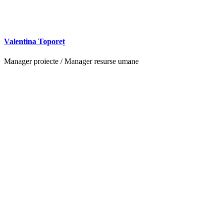
Valentina Toporeț
Manager proiecte / Manager resurse umane