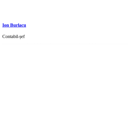
Ion Burlacu
Contabil-șef