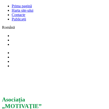
Prima pagină
Harta site-ului
Contacte
Publicații
Română
Asociația
„MOTIVAȚIE”