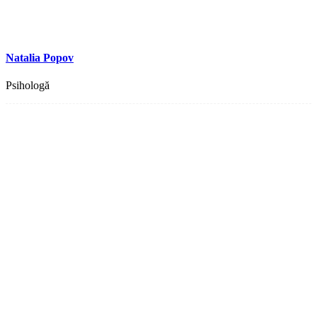
Natalia Popov
Psihologă