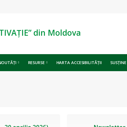
TIVAȚIE” din Moldova
NOUTĂȚI
RESURSE
HARTA ACCESIBILITĂȚII
SUSȚINE