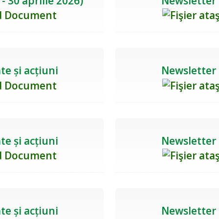
- 30 aprilie 2026)
Newsletter n
te și acțiuni
Newsletter n
te și acțiuni
Newsletter n
te și acțiuni
Newsletter n