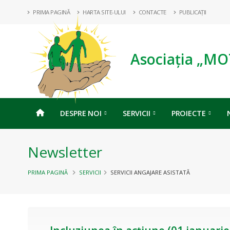
PRIMA PAGINĂ
HARTA SITE-ULUI
CONTACTE
PUBLICAȚII
Asociația „MO
DESPRE NOI
SERVICII
PROIECTE
Newsletter
PRIMA PAGINĂ
SERVICII
SERVICII ANGAJARE ASISTATĂ