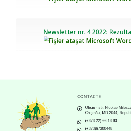
Newsletter nr. 4 2022: Rezulta
CONTACTE
Oficiu - str. Nicolae Milescu
Chișinău, MD-2044, Repub
(+373-22)-66-13-93
(+373)67300449