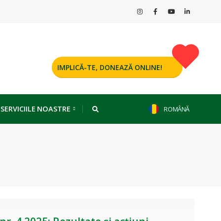
IMPLICĂ-TE, DONEAZĂ ONLINE!
 SERVICIILE NOASTRE
ROMÂNĂ