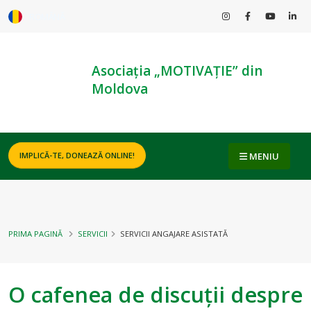
ROMÂNĂ
Asociația „MOTIVAȚIE” din
Moldova
MENIU
IMPLICĂ-TE, DONEAZĂ ONLINE!
PRIMA PAGINĂ
SERVICII
SERVICII ANGAJARE ASISTATĂ
O cafenea de discuții despre