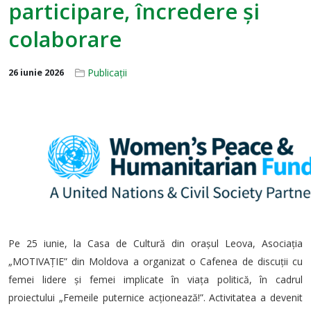
participare, încredere și
colaborare
Publicații
26 iunie 2026
Pe 25 iunie, la Casa de Cultură din orașul Leova, Asociația
„MOTIVAȚIE” din Moldova a organizat o Cafenea de discuții cu
femei lidere și femei implicate în viața politică, în cadrul
proiectului „Femeile puternice acționează!”. Activitatea a devenit