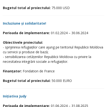
Bugetul total al proiectului:
75.000 USD
Incluziune și solidaritate!
Perioada de implementare:
01.02.2024 – 30.06.2024
Obiectivele proiectului:
- sprijinirea refugiaților care ajung pe teritoriul Republicii Moldova
cu servicii și produse de bază;
- sensibilizarea cetățenilor Republicii Moldova cu privire la
necesitatea integrării sociale a refugiaților.
Finanțator:
Fondation de France
Bugetul total al proiectului:
50.000 EURO
Inițiativa Judy
Perioada de implementare:
01.06.2024 – 31.08.2025