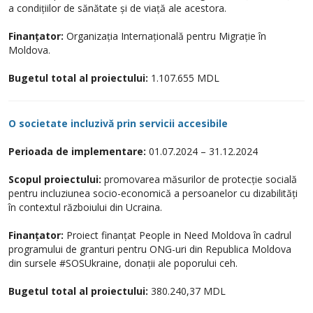
a condițiilor de sănătate și de viață ale acestora.
Finanțator:
Organizația Internațională pentru Migrație în
Moldova.
Bugetul total al proiectului:
1.107.655 MDL
O societate incluzivă prin servicii accesibile
Perioada de implementare:
01.07.2024 – 31.12.2024
Scopul proiectului:
promovarea măsurilor de protecție socială
pentru incluziunea socio-economică a persoanelor cu dizabilități
în contextul războiului din Ucraina.
Finanțator:
Proiect finanțat People in Need Moldova în cadrul
programului de granturi pentru ONG-uri din Republica Moldova
din sursele #SOSUkraine, donații ale poporului ceh.
Bugetul total al proiectului:
380.240,37 MDL