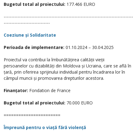
Bugetul total al proiectului:
177.466 EURO
------------------------------------------------------------------------------------
------------------------------
Coeziune și Solidaritate
Perioada de implementare:
01.10.2024 – 30.04.2025
Proiectul va contribui la îmbunătățirea calității vieții
persoanelor cu dizabilități din Moldova și Ucraina, care se află în
țară, prin oferirea sprijinului individual pentru încadrarea lor în
câmpul muncii și promovarea drepturilor acestora.
Finanțator:
Fondation de France
Bugetul total al proiectului:
70.000 EURO
=======================
Împreună pentru o viață fără violență