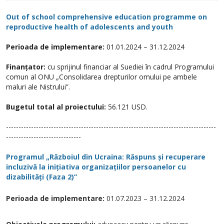
Out of school comprehensive education programme on
reproductive health of adolescents and youth
Perioada de implementare:
01.01.2024 – 31.12.2024
Finanțator:
cu sprijinul financiar al Suediei în cadrul Programului
comun al ONU „Consolidarea drepturilor omului pe ambele
maluri ale Nistrului”.
Bugetul total al proiectului:
56.121 USD.
------------------------------------------------------------------------------------
------------------------------
Programul „Războiul din Ucraina: Răspuns și recuperare
incluzivă la inițiativa organizațiilor persoanelor cu
dizabilități (Faza 2)”
Perioada de implementare:
01.07.2023 – 31.12.2024