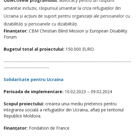
Obiectivele programului:
advocacy pentru un răspuns
umanitar incluziv, răspunsul umanitar la criza refugiaților din
Ucraina și acțiuni de suport pentru organizații ale persoanelor cu
dizabilități și persoanele cu dizabilități.
Finanțator:
CBM Christian Blind Mission și European Disability
Forum
Bugetul total al proiectului:
150.000 EURO.
------------------------------------------------------------------------------------
------------------------------
Solidaritate pentru Ucraina
Perioada de implementare:
10.02.2023 – 09.02.2024
Scopul proiectului:
crearea unui mediu prietenos pentru
integrarea socială a refugiaților din Ucraina, aflați pe teritoriul
Republicii Moldova.
Finanțator:
Fondation de France