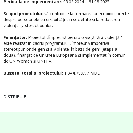
Perioada de implementare:
05.09.2024 – 31.08.2025
Scopul proiectului:
să contribuie la formarea unei opinii corecte
despre persoanele cu dizabilități din societate și la reducerea
violenței și stereotipurilor.
Finanțator:
Proiectul „Împreună pentru o viață fără violență!”
este realizat în cadrul programului „Împreună împotriva
stereotipurilor de gen și a violenței în bază de gen” (etapa a
doua), finanțat de Uniunea Europeană și implementat în comun
de UN Women și UNFPA.
Bugetul total al proiectului:
1,344,799,97 MDL
DISTRIBUIE