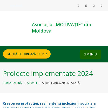
ROMÂNĂ
Asociația „MOTIVAȚIE” din
Moldova
MENIU
IMPLICĂ-TE, DONEAZĂ ONLINE!
Proiecte implementate 2024
PRIMA PAGINĂ
SERVICII
SERVICII ANGAJARE ASISTATĂ
Creșterea protecției, rezilienței și incluziunii sociale a