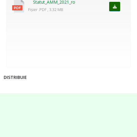
Statut_AMM_2021_ro
Fișier .PDF , 3.32 MB
DISTRIBUIE