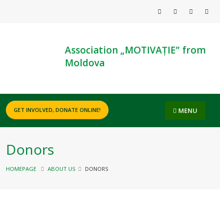
ENGLISH
Association „MOTIVAȚIE” from
Moldova
MENU
GET INVOLVED, DONATE ONLINE!
Donors
HOMEPAGE
ABOUT US
DONORS