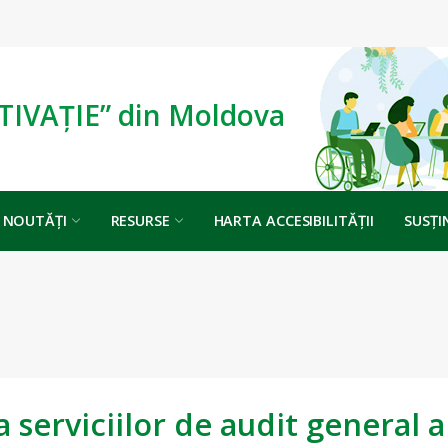
TIVAȚIE” din Moldova
NOUTĂȚI
RESURSE
HARTA ACCESIBILITĂȚII
SUSȚI
serviciilor de audit general 