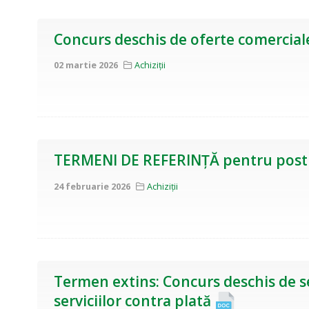
Concurs deschis de oferte comerciale
02 martie 2026
Achiziții
TERMENI DE REFERINȚĂ pentru postul 
24 februarie 2026
Achiziții
Termen extins: Concurs deschis de se
serviciilor contra plată