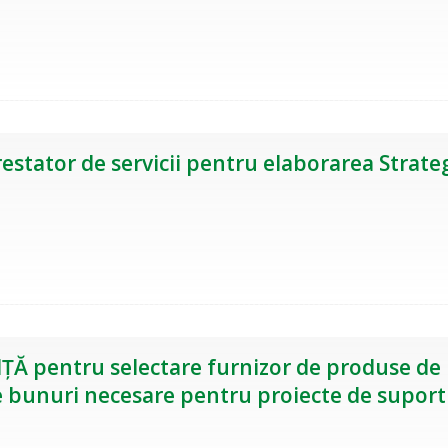
estator de servicii pentru elaborarea Strategi
 pentru selectare furnizor de produse de uz
lte bunuri necesare pentru proiecte de supor