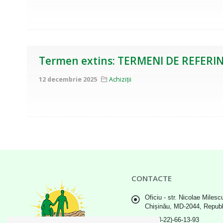
Termen extins: TERMENI DE REFERIN
12 decembrie 2025
Achiziții
CONTACTE
Oficiu - str. Nicolae Milescu
Chișinău, MD-2044, Repub
(+373-22)-66-13-93