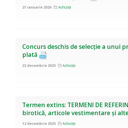
21 ianuarie 2026
Achiziții
Concurs deschis de selecție a unui pr
plată
22 decembrie 2025
Achiziții
Termen extins: TERMENI DE REFERINȚĂ
birotică, articole vestimentare și a
12 decembrie 2025
Achiziții