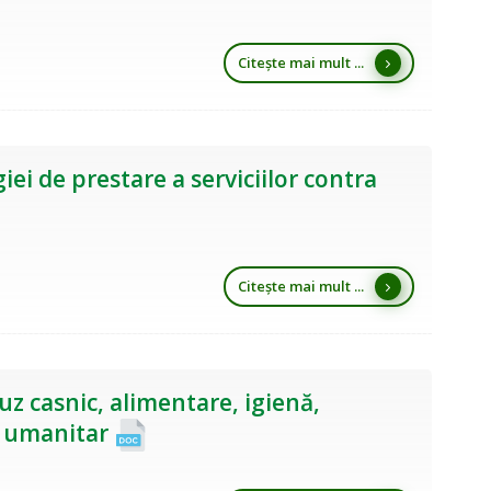
Citește mai mult ...
ei de prestare a serviciilor contra
Citește mai mult ...
 casnic, alimentare, igienă,
t umanitar