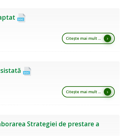
aptat
Citește mai mult ...
sistată
Citește mai mult ...
aborarea Strategiei de prestare a