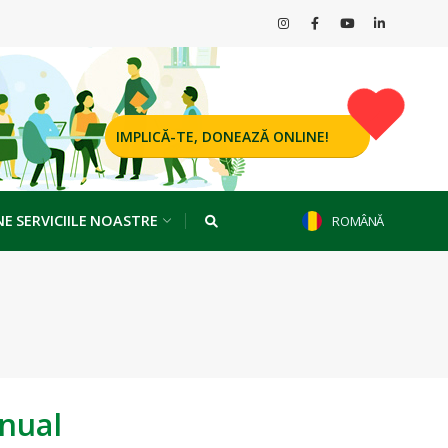
IMPLICĂ-TE, DONEAZĂ ONLINE!
NE SERVICIILE NOASTRE
ROMÂNĂ
anual