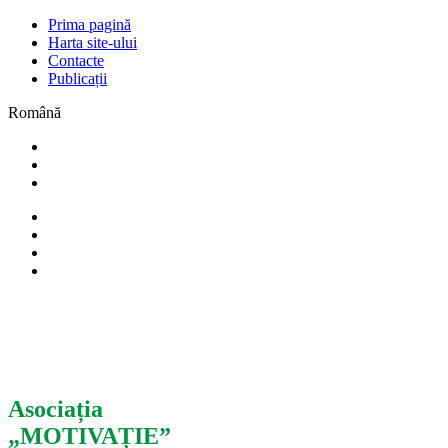
Prima pagină
Harta site-ului
Contacte
Publicații
Română
Asociația
„MOTIVAȚIE”