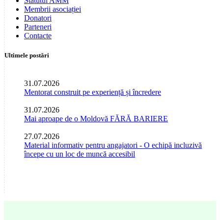
Statutul AMM
Membrii asociației
Donatori
Parteneri
Contacte
Ultimele postări
31.07.2026
Mentorat construit pe experiență și încredere
31.07.2026
Mai aproape de o Moldovă FĂRĂ BARIERE
27.07.2026
Material informativ pentru angajatori - O echipă incluzivă
începe cu un loc de muncă accesibil