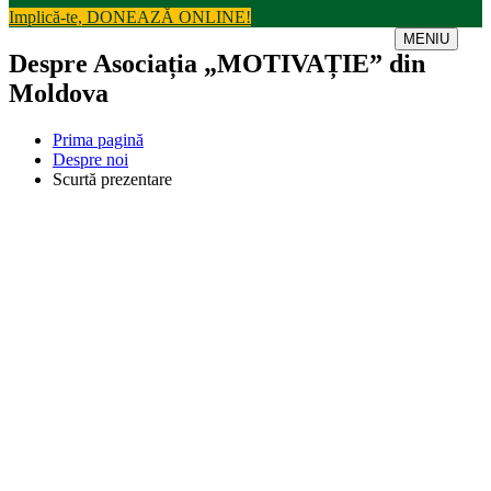
Implică-te, DONEAZĂ ONLINE!
MENIU
Despre Asociația „MOTIVAȚIE” din
Moldova
Prima pagină
Despre noi
Scurtă prezentare