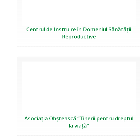
Centrul de Instruire în Domeniul Sănătății
Reproductive
Asociația Obștească “Tinerii pentru dreptul
la viață”