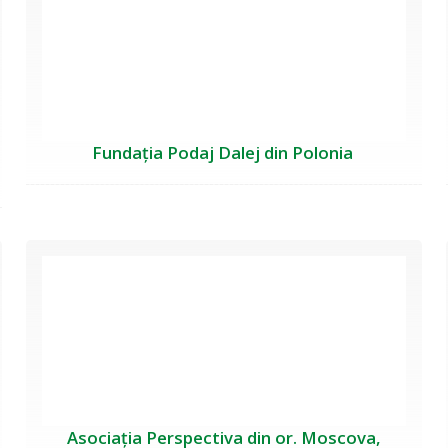
Fundația Podaj Dalej din Polonia
Asociația Perspectiva din or. Moscova,