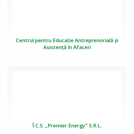
Centrul pentru Educație Antreprenorială și
Asistență în Afaceri
Î.C.S. „Premier Energyˮ S.R.L.