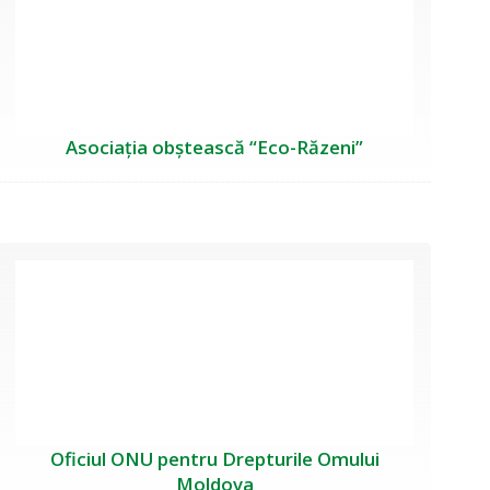
Asociația obștească “Eco-Răzeni”
Oficiul ONU pentru Drepturile Omului
Moldova