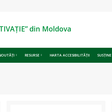
TIVAȚIE” din Moldova
NOUTĂȚI
RESURSE
HARTA ACCESIBILITĂȚII
SUSȚINE