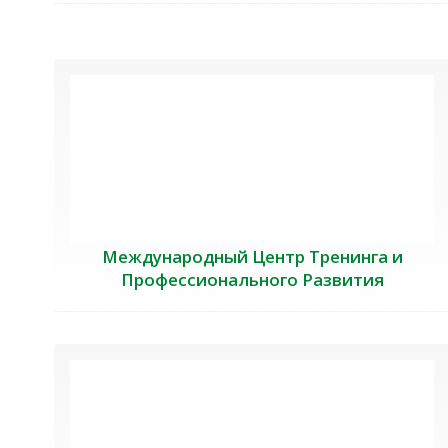
Международный Центр Тренинга и
Профессионального Развития