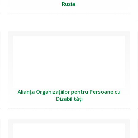
Rusia
Alianța Organizațiilor pentru Persoane cu
Dizabilități