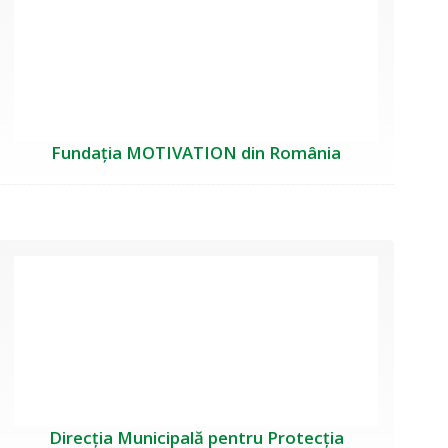
Fundația MOTIVATION din România
Direcția Municipală pentru Protecția