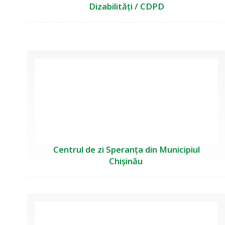
Dizabilități / CDPD
Centrul de zi Speranța din Municipiul
Chișinău