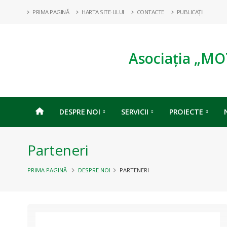
PRIMA PAGINĂ
HARTA SITE-ULUI
CONTACTE
PUBLICAȚII
Asociația „MO
DESPRE NOI
SERVICII
PROIECTE
Parteneri
PRIMA PAGINĂ
DESPRE NOI
PARTENERI