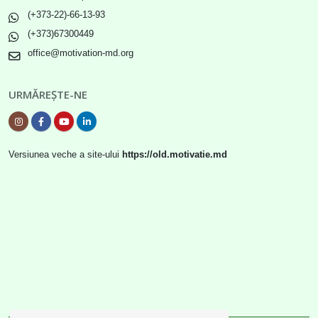
(+373-22)-66-13-93
(+373)67300449
office@motivation-md.org
URMĂREȘTE-NE
Versiunea veche a site-ului
https://old.motivatie.md