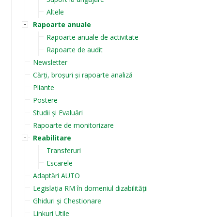
Altele
Rapoarte anuale
Rapoarte anuale de activitate
Rapoarte de audit
Newsletter
Cărți, broșuri și rapoarte analiză
Pliante
Postere
Studii și Evaluări
Rapoarte de monitorizare
Reabilitare
Transferuri
Escarele
Adaptări AUTO
Legislația RM în domeniul dizabilității
Ghiduri și Chestionare
Linkuri Utile