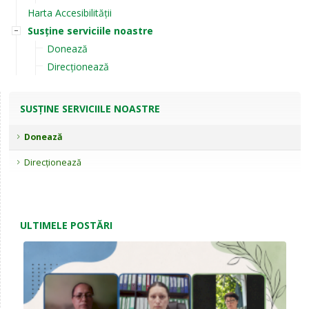
Harta Accesibilității
Susține serviciile noastre
Donează
Direcționează
SUSȚINE SERVICIILE NOASTRE
Donează
Direcționează
ULTIMELE POSTĂRI