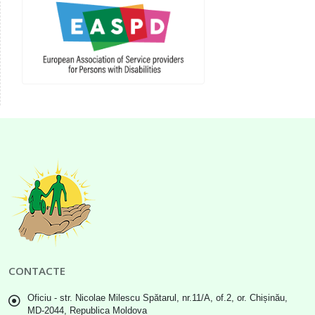
CONTACTE
Oficiu - str. Nicolae Milescu Spătarul, nr.11/A, of.2, or. Chișinău,
MD-2044, Republica Moldova