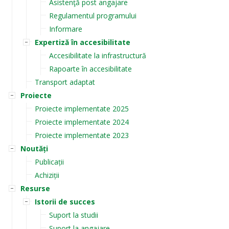
Asistenţă post angajare
Regulamentul programului
Informare
Expertiză în accesibilitate
Accesibilitate la infrastructură
Rapoarte în accesibilitate
Transport adaptat
Proiecte
Proiecte implementate 2025
Proiecte implementate 2024
Proiecte implementate 2023
Noutăți
Publicații
Achiziții
Resurse
Istorii de succes
Suport la studii
Suport la angajare