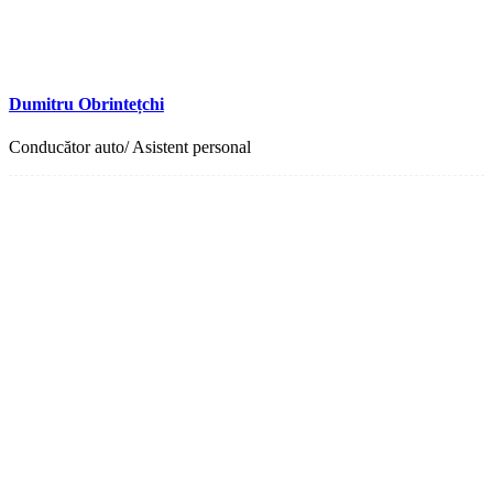
Dumitru Obrintețchi
Conducător auto/ Asistent personal