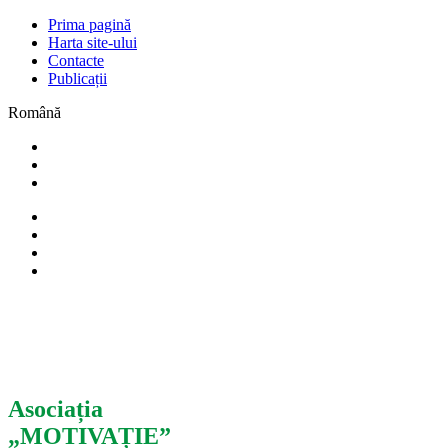
Prima pagină
Harta site-ului
Contacte
Publicații
Română
Asociația
„MOTIVAȚIE”