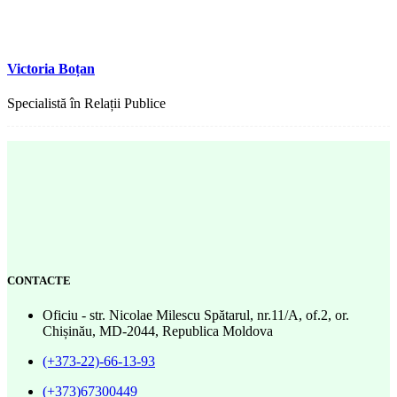
Victoria Boțan
Specialistă în Relații Publice
CONTACTE
Oficiu - str. Nicolae Milescu Spătarul, nr.11/A, of.2, or.
Chișinău, MD-2044, Republica Moldova
(+373-22)-66-13-93
(+373)67300449