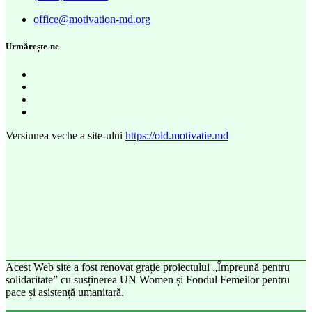
office@motivation-md.org
Urmărește-ne
Versiunea veche a site-ului
https://old.motivatie.md
Acest Web site a fost renovat grație proiectului „Împreună pentru
solidaritate” cu susținerea UN Women și Fondul Femeilor pentru
pace și asistență umanitară.