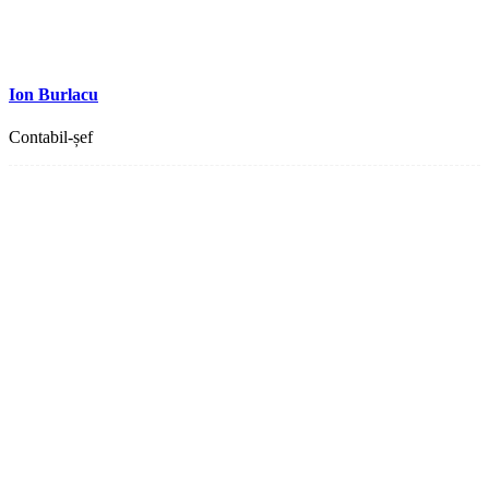
Ion Burlacu
Contabil-șef