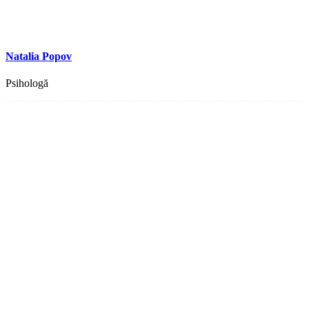
Natalia Popov
Psihologă