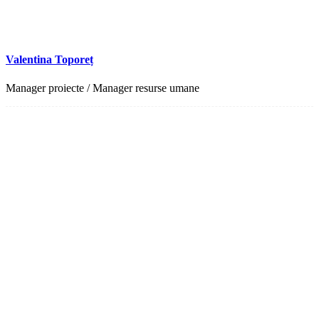
Valentina Toporeț
Manager proiecte / Manager resurse umane