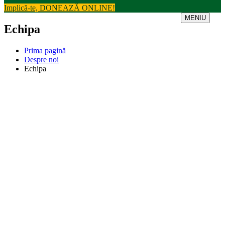
Implică-te, DONEAZĂ ONLINE!
MENIU
Echipa
Prima pagină
Despre noi
Echipa