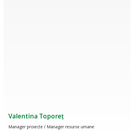
Valentina Toporeț
Manager proiecte / Manager resurse umane