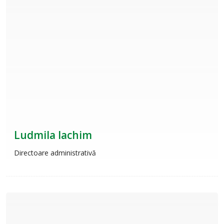
Ludmila Iachim
Directoare administrativă