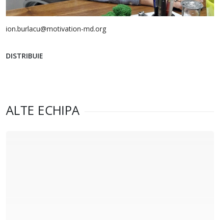
ion.burlacu@motivation-md.org
DISTRIBUIE
ALTE ECHIPA