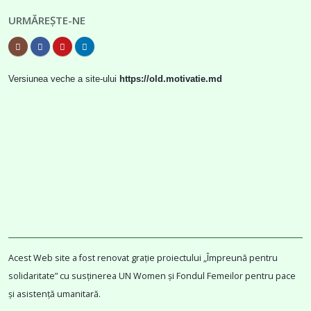
URMĂREȘTE-NE
Versiunea veche a site-ului
https://old.motivatie.md
Acest Web site a fost renovat grație proiectului „Împreună pentru
solidaritate” cu susținerea UN Women și Fondul Femeilor pentru pace
și asistență umanitară.