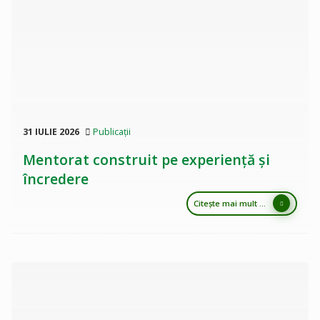
31 IULIE 2026
Publicații
Mentorat construit pe experiență și
încredere
Citește mai mult ...