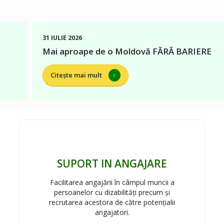
31 IULIE 2026
Mai aproape de o Moldovă FĂRĂ BARIERE
Citește mai mult
SUPORT IN ANGAJARE
Facilitarea angajării în câmpul muncii a
persoanelor cu dizabilități precum și
recrutarea acestora de către potențialii
angajatori.