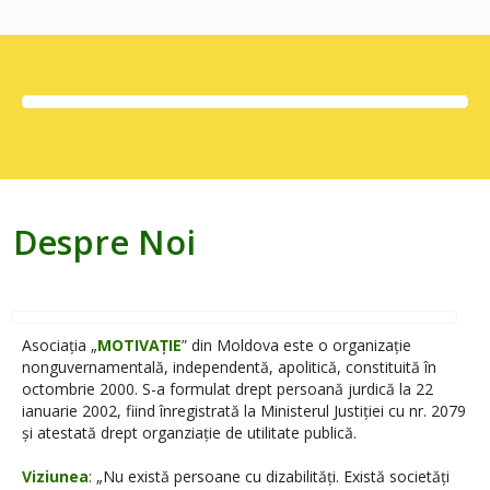
Despre Noi
Asociația „
MOTIVAȚIE
” din Moldova este o organizație
nonguvernamentală, independentă, apolitică, constituită în
octombrie 2000. S-a formulat drept persoană jurdică la 22
ianuarie 2002, fiind înregistrată la Ministerul Justiției cu nr. 2079
și atestată drept organziație de utilitate publică.
Viziunea
: „Nu există persoane cu dizabilități. Există societăți