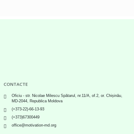
CONTACTE
Oficiu - str. Nicolae Milescu Spătarul, nr.11/A, of.2, or. Chișinău,
MD-2044, Republica Moldova
(+373-22)-66-13-93
(+373)67300449
office@motivation-md.org