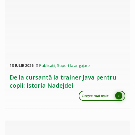
13 IULIE 2026
Publicații
,
Suport la angajare
De la cursantă la trainer Java pentru
copii: istoria Nadejdei
Citește mai mult ...