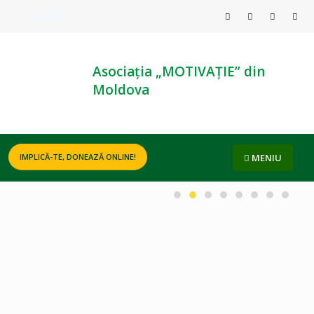
ROMÂNĂ
Asociația „MOTIVAȚIE” din
Moldova
MENIU
IMPLICĂ-TE, DONEAZĂ ONLINE!