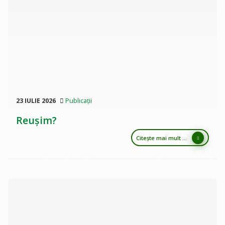
23 IULIE 2026
Publicații
Reușim?
Citește mai mult ...