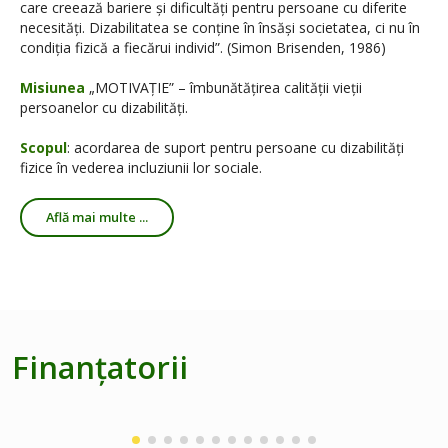
care creează bariere și dificultăți pentru persoane cu diferite
necesități. Dizabilitatea se conține în însăși societatea, ci nu în
condiția fizică a fiecărui individ”. (Simon Brisenden, 1986)
Misiunea
„MOTIVAȚIE” – îmbunătățirea calității vieții
persoanelor cu dizabilități.
Scopul
: acordarea de suport pentru persoane cu dizabilități
fizice în vederea incluziunii lor sociale.
Află mai multe ...
Finanțatorii