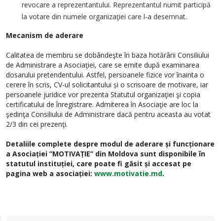
revocare a reprezentantului. Reprezentantul numit participă
la votare din numele organizaţiei care l-a desemnat.
Mecanism de aderare
Calitatea de membru se dobândeşte în baza hotărârii Consiliului
de Administrare a Asociaţiei, care se emite după examinarea
dosarului pretendentului. Astfel, persoanele fizice vor înainta o
cerere în scris, CV-ul solicitantului și o scrisoare de motivare, iar
persoanele juridice vor prezenta Statutul organizaţiei şi copia
certificatului de înregistrare. Admiterea în Asociaţie are loc la
şedinţa Consiliului de Administrare dacă pentru aceasta au votat
2/3 din cei prezenţi.
Detaliile complete despre modul de aderare și funcționare
a Asociației ”MOTIVAȚIE” din Moldova sunt disponibile în
statutul instituției, care poate fi găsit și accesat pe
pagina web a asociației:
www.motivatie.md
.