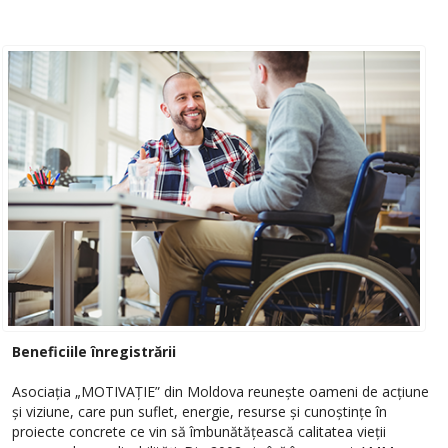
Beneficiile înregistrării
Asociația „MOTIVAȚIE” din Moldova reunește oameni de acțiune
și viziune, care pun suflet, energie, resurse și cunoștințe în
proiecte concrete ce vin să îmbunătățească calitatea vieții