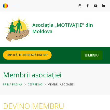
ROMÂNĂ
Asociația „MOTIVAȚIE” din
Moldova
MENIU
IMPLICĂ-TE, DONEAZĂ ONLINE!
Membrii asociației
PRIMA PAGINĂ
DESPRE NOI
MEMBRII ASOCIAȚIEI
DEVINO MEMBRU