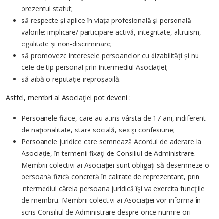
prezentul statut;
să respecte și aplice în viața profesională și personală
valorile: implicare/ participare activă, integritate, altruism,
egalitate și non-discriminare;
să promoveze interesele persoanelor cu dizabilități și nu
cele de tip personal prin intermediul Asociației;
să aibă o reputație ireproșabilă.
Astfel, membri al Asociaţiei pot deveni :
Persoanele fizice, care au atins vârsta de 17 ani, indiferent
de naţionalitate, stare socială, sex şi confesiune;
Persoanele juridice care semnează Acordul de aderare la
Asociaţie, în termenii fixaţi de Consiliul de Administrare.
Membrii colectivi ai Asociaţiei sunt obligaţi să desemneze o
persoană fizică concretă în calitate de reprezentant, prin
intermediul căreia persoana juridică îşi va exercita funcţiile
de membru. Membrii colectivi ai Asociaţiei vor informa în
scris Consiliul de Administrare despre orice numire ori