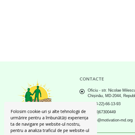
CONTACTE
Oficiu - str. Nicolae Milescu
Chișinău, MD-2044, Repub
(+373-22)-66-13-93
Folosim cookie-uri și alte tehnologii de
(+373)67300449
urmărire pentru a îmbunătăți experiența
office@motivation-md.org
ta de navigare pe website-ul nostru,
pentru a analiza traficul de pe website-ul