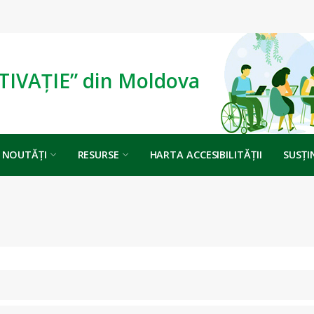
TIVAȚIE” din Moldova
NOUTĂȚI
RESURSE
HARTA ACCESIBILITĂȚII
SUSȚI