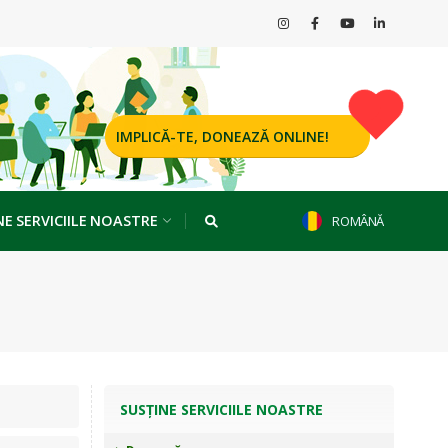
IMPLICĂ-TE, DONEAZĂ ONLINE!
NE SERVICIILE NOASTRE
ROMÂNĂ
SUSȚINE SERVICIILE NOASTRE