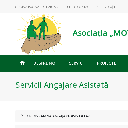
PRIMA PAGINĂ
HARTA SITE-ULUI
CONTACTE
PUBLICAȚII
Asociația „MO
DESPRE NOI
SERVICII
PROIECTE
Servicii Angajare Asistată
CE INSEAMNA ANGAJARE ASISTATA?