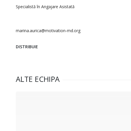
Specialistă în Angajare Asistată
marina.aurica@motivation-md.org
DISTRIBUIE
ALTE ECHIPA