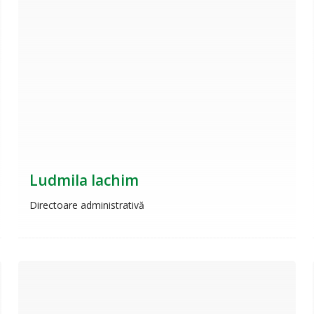
Ludmila Iachim
Directoare administrativă