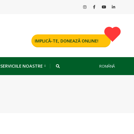
IMPLICĂ-TE, DONEAZĂ ONLINE!
 SERVICIILE NOASTRE
ROMÂNĂ