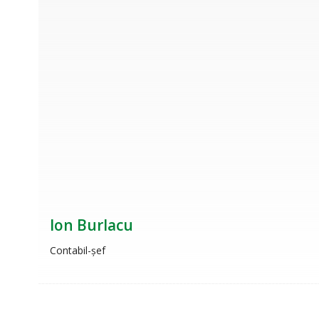
Ion Burlacu
Contabil-șef