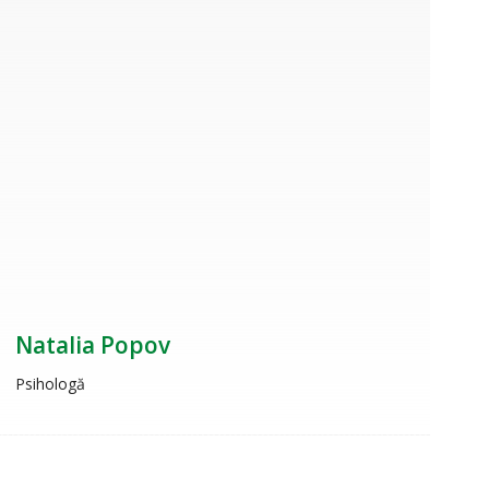
Natalia Popov
Psihologă