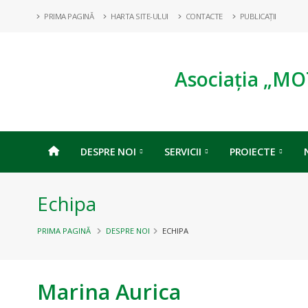
PRIMA PAGINĂ
HARTA SITE-ULUI
CONTACTE
PUBLICAȚII
Asociația „MO
DESPRE NOI
SERVICII
PROIECTE
Echipa
PRIMA PAGINĂ
DESPRE NOI
ECHIPA
Marina Aurica