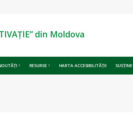
TIVAȚIE” din Moldova
NOUTĂȚI
RESURSE
HARTA ACCESIBILITĂȚII
SUSȚINE