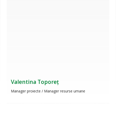
Valentina Toporeț
Manager proiecte / Manager resurse umane