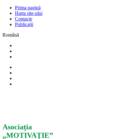
Prima pagină
Harta site-ului
Contacte
Publicații
Română
Asociația
„MOTIVAȚIE”