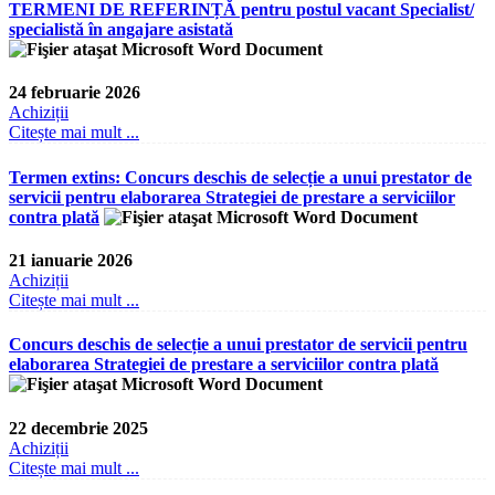
TERMENI DE REFERINȚĂ pentru postul vacant Specialist/
specialistă în angajare asistată
24 februarie 2026
Achiziții
Citește mai mult ...
Termen extins: Concurs deschis de selecție a unui prestator de
servicii pentru elaborarea Strategiei de prestare a serviciilor
contra plată
21 ianuarie 2026
Achiziții
Citește mai mult ...
Concurs deschis de selecție a unui prestator de servicii pentru
elaborarea Strategiei de prestare a serviciilor contra plată
22 decembrie 2025
Achiziții
Citește mai mult ...