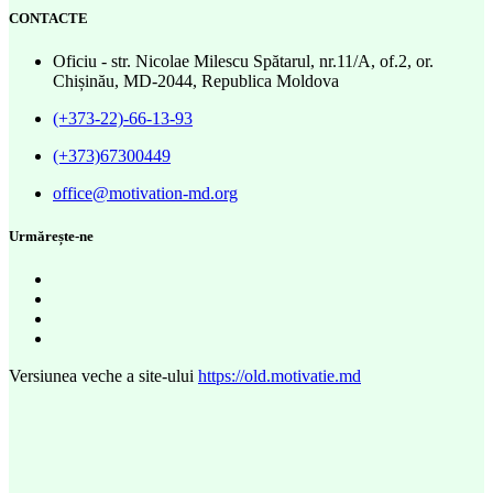
CONTACTE
Oficiu - str. Nicolae Milescu Spătarul, nr.11/A, of.2, or.
Chișinău, MD-2044, Republica Moldova
(+373-22)-66-13-93
(+373)67300449
office@motivation-md.org
Urmărește-ne
Versiunea veche a site-ului
https://old.motivatie.md