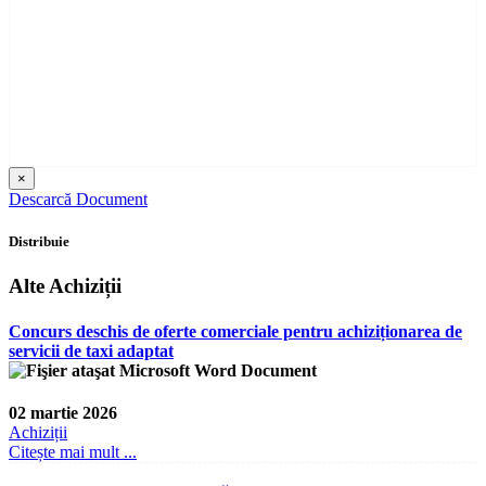
×
Descarcă Document
Distribuie
Alte Achiziții
Concurs deschis de oferte comerciale pentru achiziționarea de
servicii de taxi adaptat
02 martie 2026
Achiziții
Citește mai mult ...