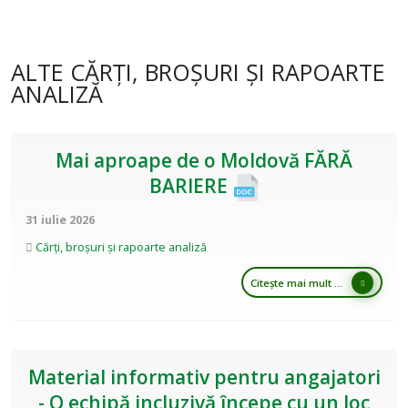
ALTE CĂRȚI, BROȘURI ȘI RAPOARTE
ANALIZĂ
Mai aproape de o Moldovă FĂRĂ
BARIERE
31 iulie 2026
Cărți, broșuri și rapoarte analiză
Citește mai mult ...
Material informativ pentru angajatori
- O echipă incluzivă începe cu un loc