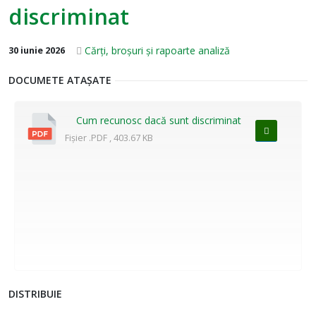
discriminat
Cărți, broșuri și rapoarte analiză
30 iunie 2026
DOCUMETE ATAȘATE
Cum recunosc dacă sunt discriminat
Fișier .PDF , 403.67 KB
DISTRIBUIE