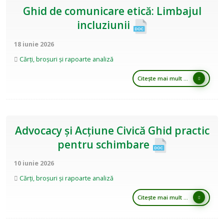
Ghid de comunicare etică: Limbajul
incluziunii
18 iunie 2026
Cărți, broșuri și rapoarte analiză
Citește mai mult ...
Advocacy și Acțiune Civică Ghid practic
pentru schimbare
10 iunie 2026
Cărți, broșuri și rapoarte analiză
Citește mai mult ...