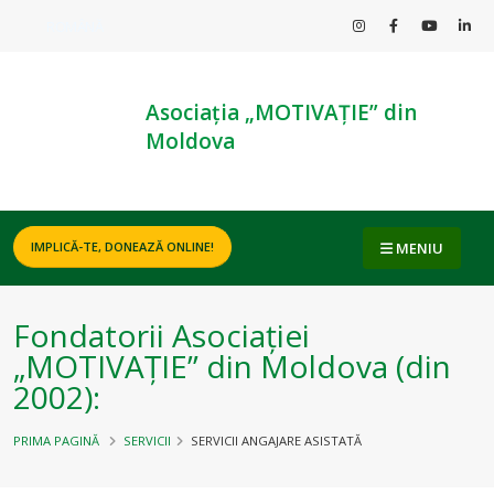
ROMÂNĂ
Asociația „MOTIVAȚIE” din
Moldova
MENIU
IMPLICĂ-TE, DONEAZĂ ONLINE!
Fondatorii Asociației
„MOTIVAȚIE” din Moldova (din
2002):
PRIMA PAGINĂ
SERVICII
SERVICII ANGAJARE ASISTATĂ