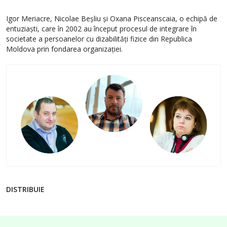
Igor Meriacre, Nicolae Beșliu și Oxana Pisceanscaia, o echipă de
entuziaști, care în 2002 au început procesul de integrare în
societate a persoanelor cu dizabilități fizice din Republica
Moldova prin fondarea organizației.
DISTRIBUIE