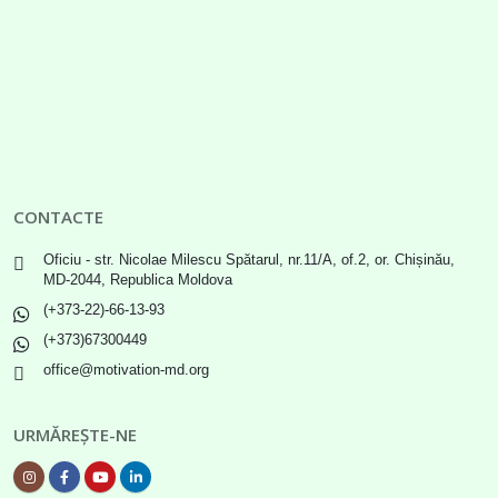
CONTACTE
Oficiu - str. Nicolae Milescu Spătarul, nr.11/A, of.2, or. Chișinău,
MD-2044, Republica Moldova
(+373-22)-66-13-93
(+373)67300449
office@motivation-md.org
URMĂREȘTE-NE