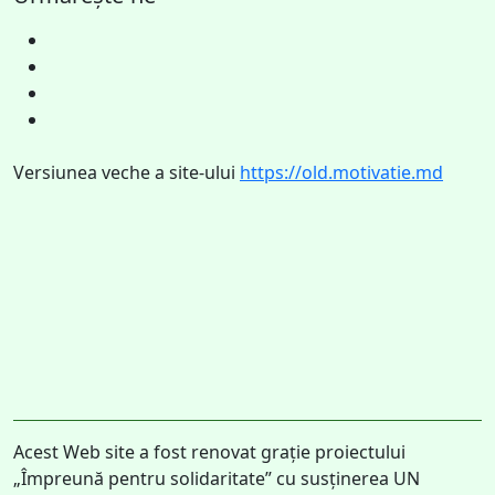
Versiunea veche a site-ului
https://old.motivatie.md
Acest Web site a fost renovat grație proiectului
„Împreună pentru solidaritate” cu susținerea UN