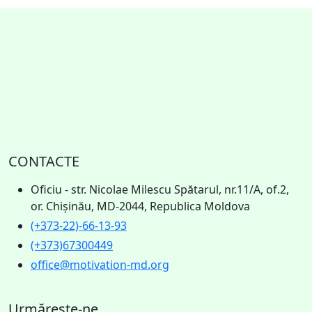
CONTACTE
Oficiu - str. Nicolae Milescu Spătarul, nr.11/A, of.2,
or. Chișinău, MD-2044, Republica Moldova
(+373-22)-66-13-93
(+373)67300449
office@motivation-md.org
Urmărește-ne