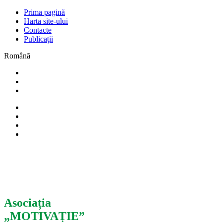
Prima pagină
Harta site-ului
Contacte
Publicații
Română
Asociația
„MOTIVAȚIE”