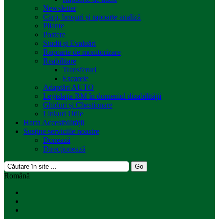
Newsletter
Cărți, broșuri și rapoarte analiză
Pliante
Postere
Studii și Evaluări
Rapoarte de monitorizare
Reabilitare
Transferuri
Escarele
Adaptări AUTO
Legislația RM în domeniul dizabilității
Ghiduri și Chestionare
Linkuri Utile
Harta Accesibilității
Susține serviciile noastre
Donează
Direcționează
Română