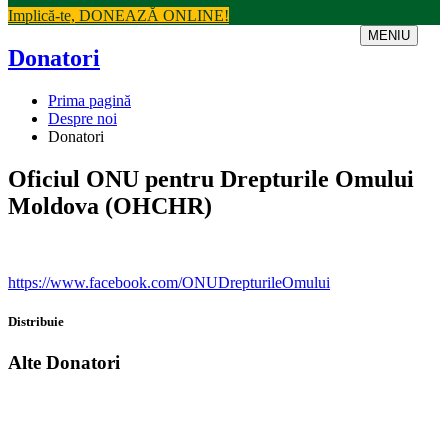
Implică-te, DONEAZĂ ONLINE!
MENIU
Donatori
Prima pagină
Despre noi
Donatori
Oficiul ONU pentru Drepturile Omului
Moldova (OHCHR)
https://www.facebook.com/ONUDrepturileOmului
Distribuie
Alte Donatori