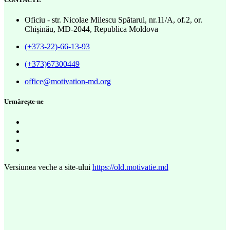
Oficiu - str. Nicolae Milescu Spătarul, nr.11/A, of.2, or.
Chișinău, MD-2044, Republica Moldova
(+373-22)-66-13-93
(+373)67300449
office@motivation-md.org
Urmărește-ne
Versiunea veche a site-ului
https://old.motivatie.md