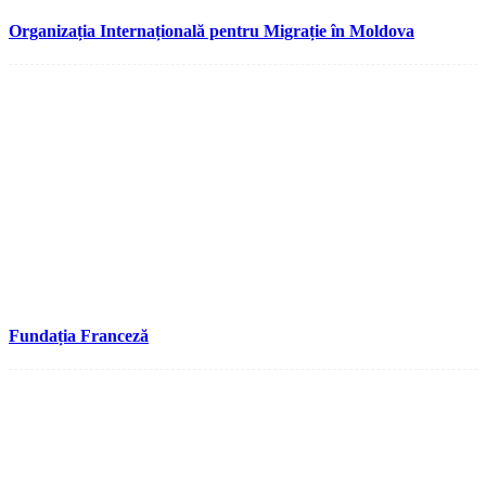
Organizația Internațională pentru Migrație în Moldova
Fundația Franceză