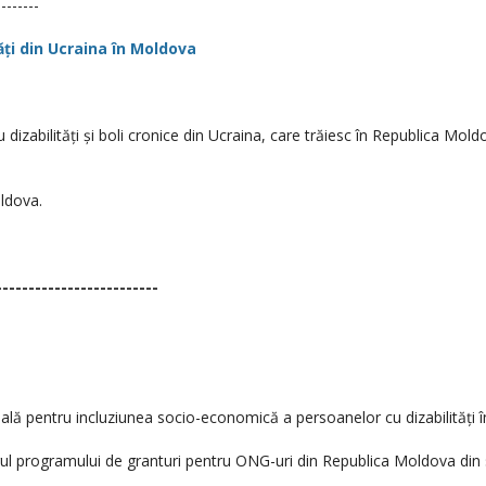
--------
tăți din Ucraina în Moldova
 dizabilități și boli cronice din Ucraina, care trăiesc în Republica Mold
ldova.
-------------------------
ă pentru incluziunea socio-economică a persoanelor cu dizabilități în
ul programului de granturi pentru ONG-uri din Republica Moldova din 