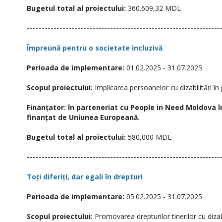
Bugetul total al proiectului:
360.609,32 MDL
-----------------------------------------------------------------
Împreună pentru o societate incluzivă
Perioada de implementare:
01.02.2025 - 31.07.2025
Scopul proiectului:
Implicarea persoanelor cu dizabilități în 
Finanțator:
în parteneriat cu People in Need Moldova în 
finanțat de Uniunea Europeană.
Bugetul total al proiectului:
580,000 MDL
-----------------------------------------------------------------
Toți diferiți, dar egali în drepturi
Perioada de implementare:
05.02.2025 - 31.07.2025
Scopul proiectului:
Promovarea drepturilor tinerilor cu dizabi