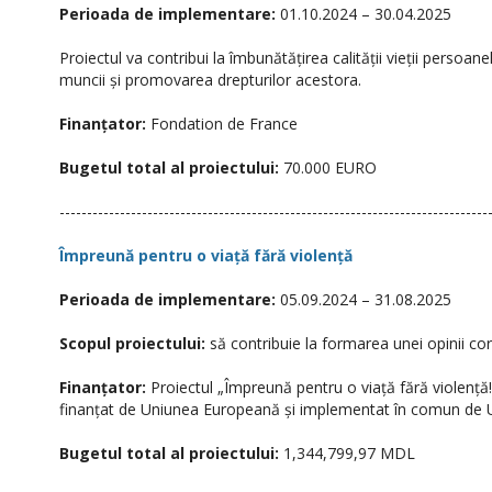
Perioada de implementare:
01.10.2024 – 30.04.2025
Proiectul va contribui la îmbunătățirea calității vieții persoane
muncii și promovarea drepturilor acestora.
Finanțator:
Fondation de France
Bugetul total al proiectului:
70.000 EURO
------------------------------------------------------------------------------
Împreună pentru o viață fără violență
Perioada de implementare:
05.09.2024 – 31.08.2025
Scopul proiectului:
să contribuie la formarea unei opinii cor
Finanțator:
Proiectul „Împreună pentru o viață fără violență!
finanțat de Uniunea Europeană și implementat în comun d
Bugetul total al proiectului:
1,344,799,97 MDL