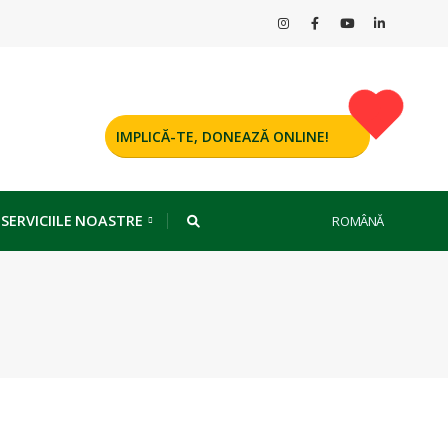
IMPLICĂ-TE, DONEAZĂ ONLINE!
 SERVICIILE NOASTRE
ROMÂNĂ