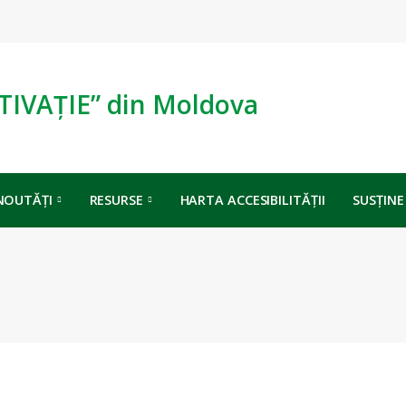
TIVAȚIE” din Moldova
NOUTĂȚI
RESURSE
HARTA ACCESIBILITĂȚII
SUSȚINE