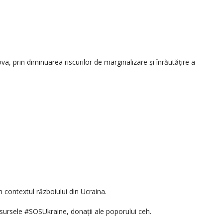
ova, prin diminuarea riscurilor de marginalizare și înrăutățire a
 contextul războiului din Ucraina.
sursele #SOSUkraine, donații ale poporului ceh.