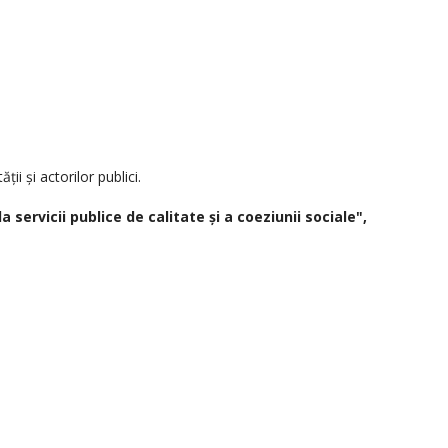
ii și actorilor publici.
servicii publice de calitate și a coeziunii sociale",