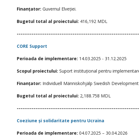
Finanțator:
Guvernul Elveției.
Bugetul total al proiectului:
416,192 MDL
-----------------------------------------------------------------
CORE Support
Perioada de implementare:
14.03.2025 - 31.12.2025
Scopul proiectului:
Suport instituțional pentru implementar
Finanțator:
Individuell Människohjälp Swedish Development 
Bugetul total al proiectului:
2,188.758 MDL
-----------------------------------------------------------------
Coeziune și solidaritate pentru Ucraina
Perioada de implementare:
04.07.2025 – 30.04.2026