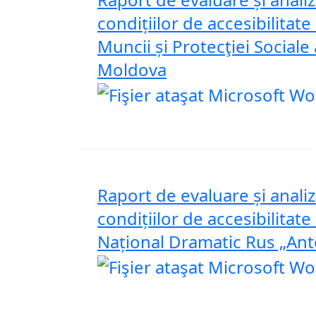
condițiilor de accesibilitate
Muncii și Protecţiei Sociale 
Moldova
Raport de evaluare și analiz
condițiilor de accesibilitate
Național Dramatic Rus „An