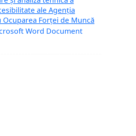
cesibilitate ale Agenția
u Ocuparea Forței de Muncă