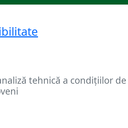
bilitate
naliză tehnică a condițiilor de 
oveni