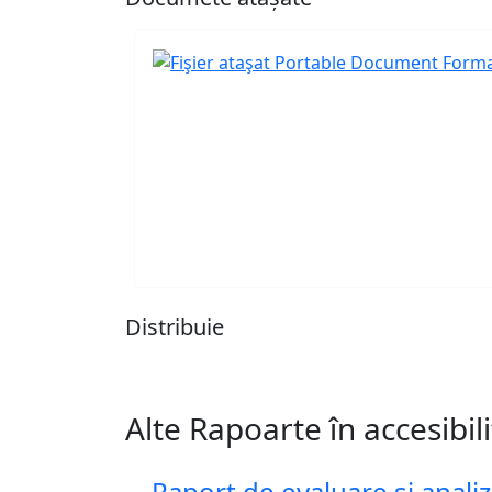
Distribuie
Alte Rapoarte în accesibil
Raport de evaluare și analiz