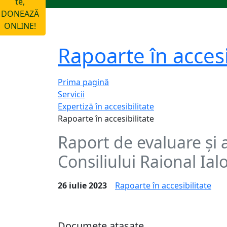
te,
DONEAZĂ
ONLINE!
Rapoarte în accesi
Prima pagină
Servicii
Expertiză în accesibilitate
Rapoarte în accesibilitate
Raport de evaluare și a
Consiliului Raional Ial
26 iulie 2023
Rapoarte în accesibilitate
Documete atașate