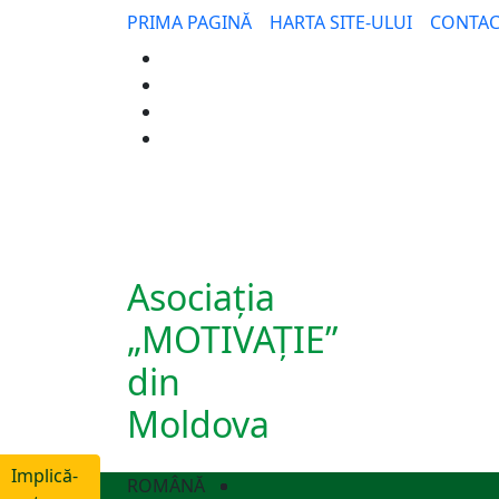
PRIMA PAGINĂ
HARTA SITE-ULUI
CONTAC
Asociația
„MOTIVAȚIE”
din
Moldova
Implică-
ROMÂNĂ