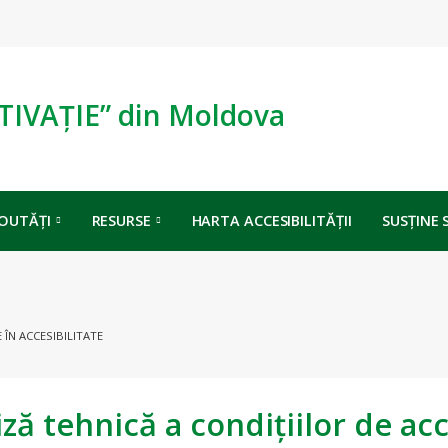
TIVAȚIE” din Moldova
OUTĂȚI
RESURSE
HARTA ACCESIBILITĂȚII
SUSȚINE 
ÎN ACCESIBILITATE
ză tehnică a condițiilor de acc