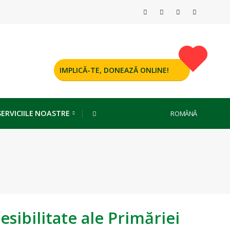
IMPLICĂ-TE, DONEAZĂ ONLINE!
SERVICIILE NOASTRE
ROMÂNĂ
esibilitate ale Primăriei