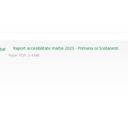
Raport accesibilitate martie 2023 - Primaria or.Soldanesti
Fișier .PDF , 5.4 MB