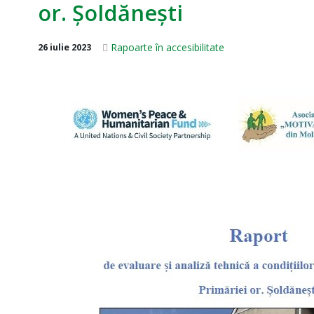
or. Șoldănești
Rapoarte în accesibilitate
26 iulie 2023