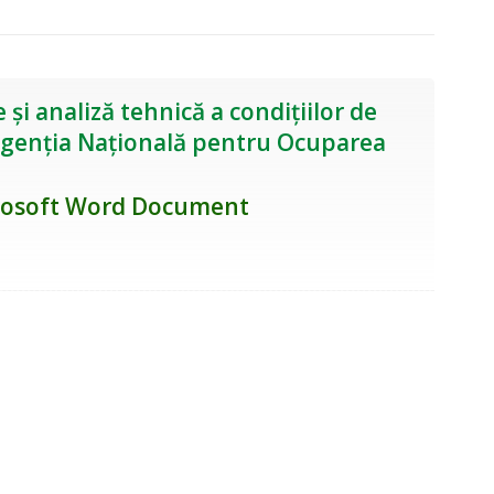
și analiză tehnică a condițiilor de
 Agenția Națională pentru Ocuparea