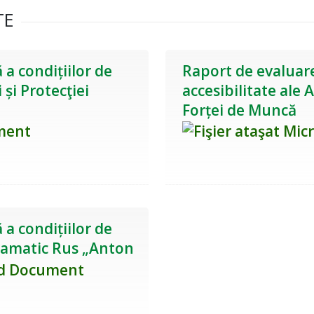
TE
 a condițiilor de
Raport de evaluare 
 și Protecţiei
accesibilitate ale
Forței de Muncă
 a condițiilor de
Dramatic Rus „Anton