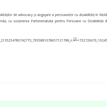
 abilităților de advocacy și angajare a persoanelor cu dizabilități în
landa, cu susținerea Parteneriatului pentru Persoane cu Dizabilități 