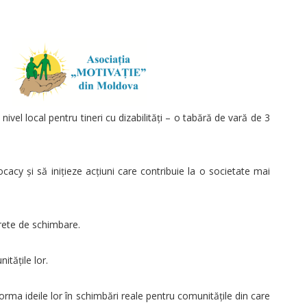
 local pentru tineri cu dizabilități – o tabără de vară de 3
cy și să inițieze acțiuni care contribuie la o societate mai
ncrete de schimbare.
itățile lor.
rma ideile lor în schimbări reale pentru comunitățile din care