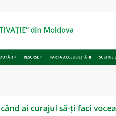
TIVAȚIE” din Moldova
OUTĂȚI
RESURSE
HARTA ACCESIBILITĂȚII
SUSȚINE 
nd ai curajul să-ți faci vocea