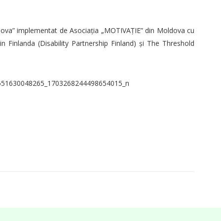
 Moldova” implementat de Asociația „MOTIVAȚIE” din Moldova cu
din Finlanda (Disability Partnership Finland) și The Threshold