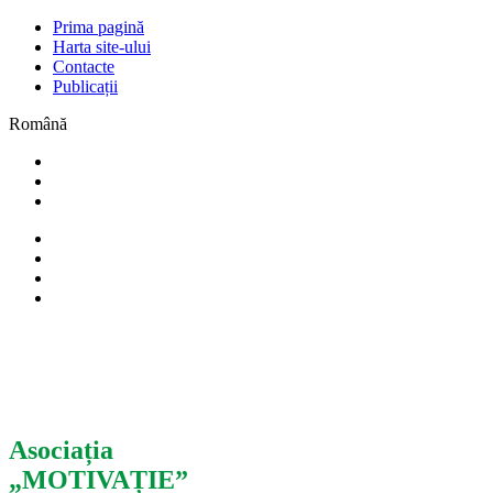
Prima pagină
Harta site-ului
Contacte
Publicații
Română
Asociația
„MOTIVAȚIE”