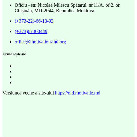
Oficiu - str. Nicolae Milescu Spătarul, nr.11/A, of.2, or.
Chișinău, MD-2044, Republica Moldova
(+373-22)-66-13-93
(+373)67300449
office@motivation-md.org
Urmărește-ne
Versiunea veche a site-ului
https://old.motivatie.md