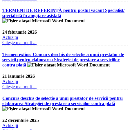
TERMENI DE REFERINȚĂ pentru postul vacant Specialist/
specialistă în angajare asistată
24 februarie 2026
Achiziții
Citește mai mult ...
Termen extins: Concurs deschis de selecție a unui prestator de
servicii pentru elaborarea Strategiei de prestare a serviciilor
contra plată
21 ianuarie 2026
Achiziții
Citește mai mult ...
Concurs deschis de selecție a unui prestator de servicii pentru
elaborarea Strategiei de prestare a serviciilor contra plată
22 decembrie 2025
Achiziții