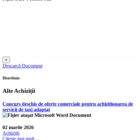
×
Descarcă Document
Distribuie
Alte Achiziții
Concurs deschis de oferte comerciale pentru achiziționarea de
servicii de taxi adaptat
02 martie 2026
Achiziții
Citește mai mult ...