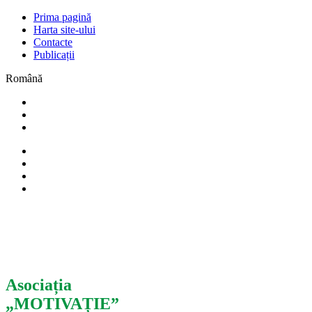
Prima pagină
Harta site-ului
Contacte
Publicații
Română
Asociația
„MOTIVAȚIE”