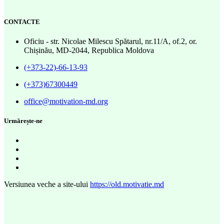
CONTACTE
Oficiu - str. Nicolae Milescu Spătarul, nr.11/A, of.2, or.
Chișinău, MD-2044, Republica Moldova
(+373-22)-66-13-93
(+373)67300449
office@motivation-md.org
Urmărește-ne
Versiunea veche a site-ului
https://old.motivatie.md