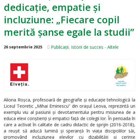
dedicație, empatie și
incluziune: „Fiecare copil
merită șanse egale la studii”
Publicații
,
Istorii de succes - Altele
26 septembrie 2025
Aliona Roșca, profesoară de geografie și educație tehnologică la
Liceul Teoretic „Mihai Eminescu” din orașul Leova, reprezintă un
exemplu viu al pasiunii și devotamentului pentru misiunea de a
educa elevi conștienți și empatici față de colegii lor. În perioada în
care a activat în calitate de cadru didactic de sprijin (2016-2018),
a reușit să aducă lumină și speranță în viața discipolilor săi,
promovând incluziunea elevilor cu dizabilități și cerințe