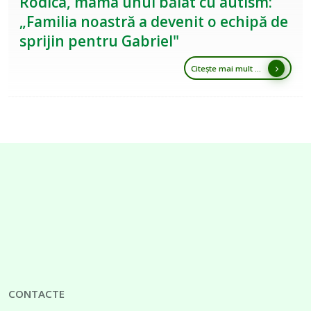
Rodica, mama unui băiat cu autism:
„Familia noastră a devenit o echipă de
sprijin pentru Gabriel"
Citește mai mult ...
CONTACTE