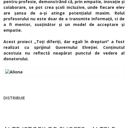
pentru profesie, demonstrând că, prin empatie, inovație și
colaborare, se pot crea școli incluzive, unde fiecare elev
are șansa de a-și atinge potențialul maxim. Rolul
profesorului nu este doar de a transmite informații, ci de
a fi mentor, susținător și un model de acceptare și
empatie.
Acest proiect „Toți diferiți, dar egali în drepturi" a fost
realizat cu sprijinul Guvernului Elveției. Conținutul
acestuia nu reflectă neapărat punctul de vedere al
donatorului.
DISTRIBUIE