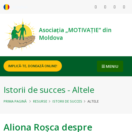
ROMÂNĂ
Asociația „MOTIVAȚIE” din
Moldova
MENIU
IMPLICĂ-TE, DONEAZĂ ONLINE!
Istorii de succes - Altele
PRIMA PAGINĂ
RESURSE
ISTORII DE SUCCES
ALTELE
Aliona Roșca despre