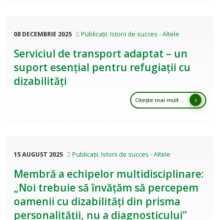
08 DECEMBRIE 2025
Publicații
,
Istorii de succes - Altele
Serviciul de transport adaptat – un
suport esențial pentru refugiații cu
dizabilități
Citește mai mult ...
15 AUGUST 2025
Publicații
,
Istorii de succes - Altele
Membră a echipelor multidisciplinare:
„Noi trebuie să învățăm să percepem
oamenii cu dizabilități din prisma
personalității, nu a diagnosticului”