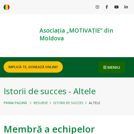
ROMÂNĂ
Asociația „MOTIVAȚIE” din
Moldova
MENIU
IMPLICĂ-TE, DONEAZĂ ONLINE!
Istorii de succes - Altele
PRIMA PAGINĂ
RESURSE
ISTORII DE SUCCES
ALTELE
Membră a echipelor