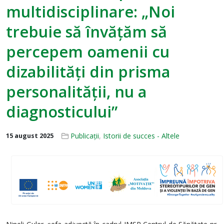
multidisciplinare: „Noi
trebuie să învățăm să
percepem oamenii cu
dizabilități din prisma
personalității, nu a
diagnosticului”
Publicații
,
Istorii de succes - Altele
15 august 2025