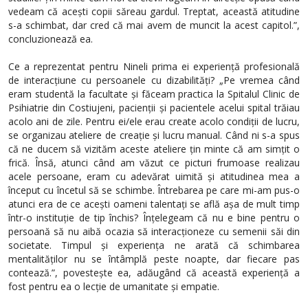
vedeam că acești copii săreau gardul. Treptat, această atitudine
s-a schimbat, dar cred că mai avem de muncit la acest capitol.”,
concluzionează ea.
Ce a reprezentat pentru Nineli prima ei experiență profesională
de interacțiune cu persoanele cu dizabilități? „Pe vremea când
eram studentă la facultate și făceam practica la Spitalul Clinic de
Psihiatrie din Costiujeni, pacienții și pacientele acelui spital trăiau
acolo ani de zile. Pentru ei/ele erau create acolo condiții de lucru,
se organizau ateliere de creație și lucru manual. Când ni s-a spus
că ne ducem să vizităm aceste ateliere țin minte că am simțit o
frică. Însă, atunci când am văzut ce picturi frumoase realizau
acele persoane, eram cu adevărat uimită și atitudinea mea a
început cu încetul să se schimbe. Întrebarea pe care mi-am pus-o
atunci era de ce acești oameni talentați se află așa de mult timp
într-o instituție de tip închis? Înțelegeam că nu e bine pentru o
persoană să nu aibă ocazia să interacționeze cu semenii săi din
societate. Timpul și experiența ne arată că schimbarea
mentalităților nu se întâmplă peste noapte, dar fiecare pas
contează.”, povestește ea, adăugând că această experiență a
fost pentru ea o lecție de umanitate și empatie.