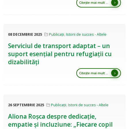
Citește mai mult ...
08 DECEMBRIE 2025
Publicații
,
Istorii de succes - Altele
Serviciul de transport adaptat – un
suport esențial pentru refugiații cu
dizabilități
Citește mai mult ...
26 SEPTEMBRIE 2025
Publicații
,
Istorii de succes - Altele
Aliona Roșca despre dedicație,
empatie și incluziune: „Fiecare copil