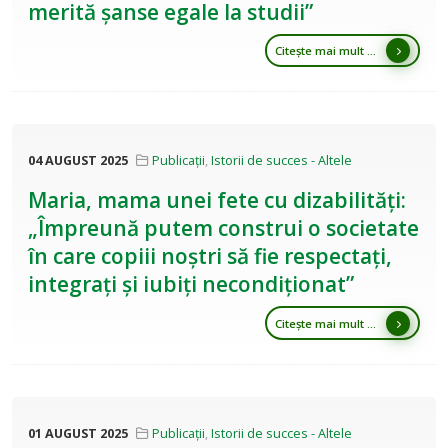
merită șanse egale la studii”
Citește mai mult ...
04 AUGUST 2025
Publicații
,
Istorii de succes - Altele
Maria, mama unei fete cu dizabilități:
„Împreună putem construi o societate
în care copiii noștri să fie respectați,
integrați și iubiți necondiționat”
Citește mai mult ...
01 AUGUST 2025
Publicații
,
Istorii de succes - Altele