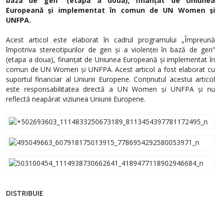
bază de gen” (etapa a doua), finanțat de Uniunea
Europeană și implementat în comun de UN Women și
UNFPA.
Acest articol este elaborat în cadrul programului „Împreună
împotriva stereotipurilor de gen și a violenței în bază de gen”
(etapa a doua), finanțat de Uniunea Europeană și implementat în
comun de UN Women și UNFPA. Acest articol a fost elaborat cu
suportul financiar al Uniunii Europene. Conținutul acestui articol
este responsabilitatea directă a UN Women și UNFPA și nu
reflectă neapărat viziunea Uniunii Europene.
DISTRIBUIE