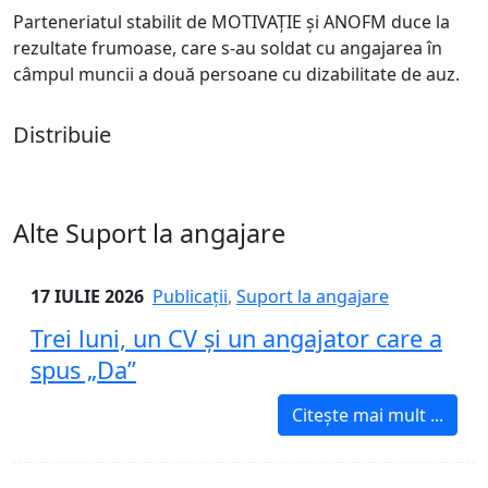
Parteneriatul stabilit de MOTIVAȚIE și ANOFM duce la
rezultate frumoase, care s-au soldat cu angajarea în
câmpul muncii a două persoane cu dizabilitate de auz.
Distribuie
Alte Suport la angajare
17 IULIE 2026
Publicații
,
Suport la angajare
Trei luni, un CV și un angajator care a
spus „Da”
Citește mai mult ...