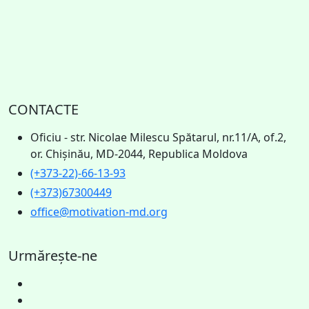
CONTACTE
Oficiu - str. Nicolae Milescu Spătarul, nr.11/A, of.2,
or. Chișinău, MD-2044, Republica Moldova
(+373-22)-66-13-93
(+373)67300449
office@motivation-md.org
Urmărește-ne