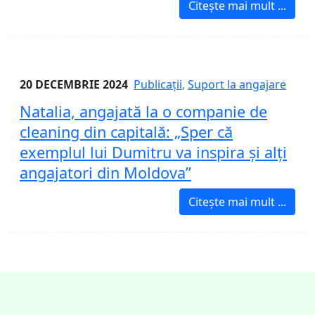
Citește mai mult ...
20 DECEMBRIE 2024
Publicații
,
Suport la angajare
Natalia, angajată la o companie de
cleaning din capitală: „Sper că
exemplul lui Dumitru va inspira și alți
angajatori din Moldova”
Citește mai mult ...