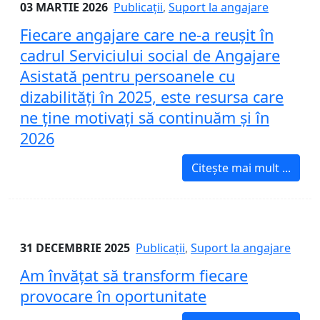
03 MARTIE 2026
Publicații
,
Suport la angajare
Fiecare angajare care ne-a reușit în
cadrul Serviciului social de Angajare
Asistată pentru persoanele cu
dizabilități în 2025, este resursa care
ne ține motivați să continuăm și în
2026
Citește mai mult ...
31 DECEMBRIE 2025
Publicații
,
Suport la angajare
Am învățat să transform fiecare
provocare în oportunitate