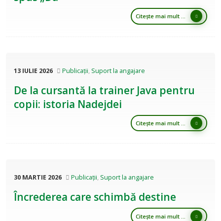
Citește mai mult ...
13 IULIE 2026
Publicații
,
Suport la angajare
De la cursantă la trainer Java pentru
copii: istoria Nadejdei
Citește mai mult ...
30 MARTIE 2026
Publicații
,
Suport la angajare
Încrederea care schimbă destine
Citește mai mult ...