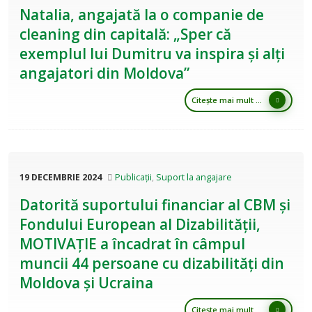
Natalia, angajată la o companie de
cleaning din capitală: „Sper că
exemplul lui Dumitru va inspira și alți
angajatori din Moldova”
Citește mai mult ...
19 DECEMBRIE 2024
Publicații
,
Suport la angajare
Datorită suportului financiar al CBM și
Fondului European al Dizabilității,
MOTIVAȚIE a încadrat în câmpul
muncii 44 persoane cu dizabilități din
Moldova și Ucraina
Citește mai mult ...