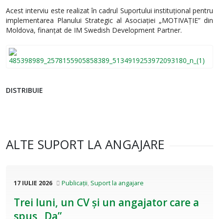
Acest interviu este realizat în cadrul Suportului instituțional pentru
implementarea Planului Strategic al Asociației „MOTIVAȚIE” din
Moldova, finanțat de IM Swedish Development Partner.
DISTRIBUIE
ALTE SUPORT LA ANGAJARE
17 IULIE 2026
Publicații
,
Suport la angajare
Trei luni, un CV și un angajator care a
spus „Da”