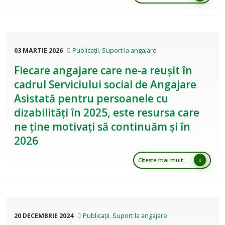
03 MARTIE 2026
Publicații
,
Suport la angajare
Fiecare angajare care ne-a reușit în
cadrul Serviciului social de Angajare
Asistată pentru persoanele cu
dizabilități în 2025, este resursa care
ne ține motivați să continuăm și în
2026
Citește mai mult ...
20 DECEMBRIE 2024
Publicații
,
Suport la angajare