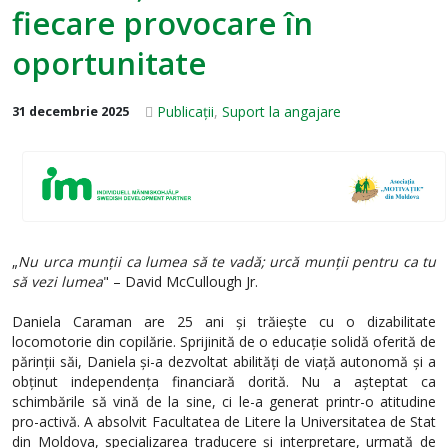
fiecare provocare în
oportunitate
Publicații
,
Suport la angajare
31 decembrie 2025
„
Nu urca munții ca lumea să te vadă; urcă munții pentru ca tu
să vezi lumea
" – David McCullough Jr.
Daniela Caraman are 25 ani și trăiește cu o dizabilitate
locomotorie din copilărie. Sprijinită de o educație solidă oferită de
părinții săi, Daniela și-a dezvoltat abilități de viață autonomă și a
obținut independența financiară dorită. Nu a așteptat ca
schimbările să vină de la sine, ci le-a generat printr-o atitudine
pro-activă. A absolvit Facultatea de Litere la Universitatea de Stat
din Moldova, specializarea traducere și interpretare, urmată de