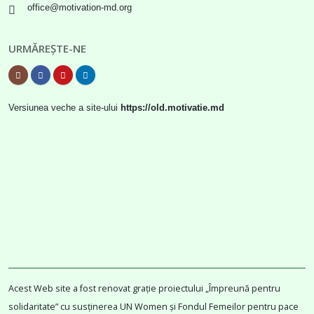
office@motivation-md.org
URMĂREȘTE-NE
Versiunea veche a site-ului
https://old.motivatie.md
Acest Web site a fost renovat grație proiectului „Împreună pentru
solidaritate” cu susținerea UN Women și Fondul Femeilor pentru pace