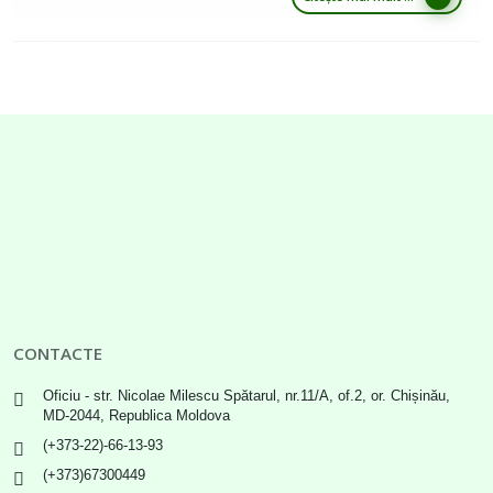
CONTACTE
Oficiu - str. Nicolae Milescu Spătarul, nr.11/A, of.2, or. Chișinău,
MD-2044, Republica Moldova
(+373-22)-66-13-93
(+373)67300449