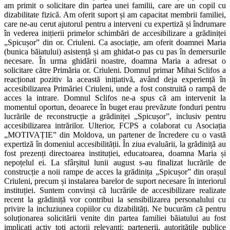
am primit o solicitare din partea unei familii, care are un copil cu
dizabilitate fizică. Am oferit suport și am capacitat membrii familiei,
care ne-au cerut ajutorul pentru a interveni cu expertiză și îndrumare
în vederea inițierii primelor schimbări de accesibilizare a grădiniței
„Spicușor” din or. Criuleni. Ca asociație, am oferit doamnei Maria
(bunica băiatului) asistență și am ghidat-o pas cu pas în demersurile
necesare. În urma ghidării noastre, doamna Maria a adresat o
solicitare către Primăria or. Criuleni. Domnul primar Mihai Sclifos a
reacționat pozitiv la această inițiativă, având deja experiență în
accesibilizarea Primăriei Criuleni, unde a fost construită o rampă de
acces la intrare. Domnul Sclifos ne-a spus că am intervenit la
momentul oportun, deoarece în buget erau prevăzute fonduri pentru
lucrările de reconstrucție a grădiniței „Spicușor”, inclusiv pentru
accesibilizarea intrărilor. Ulterior, FCPS a colaborat cu Asociația
„MOTIVAȚIE” din Moldova, un partener de încredere cu o vastă
expertiză în domeniul accesibilității. În ziua evaluării, la grădiniță au
fost prezenți directoarea instituției, educatoarea, doamna Maria și
nepoțelul ei. La sfârșitul lunii august s-au finalizat lucrările de
construcție a noii rampe de acces la grădinița „Spicușor” din orașul
Criuleni, precum și instalarea barelor de suport necesare în interiorul
instituției. Suntem convinși că lucrările de accesibilizare realizate
recent la grădiniță vor contribui la sensibilizarea personalului cu
privire la incluziunea copiilor cu dizabilități. Ne bucurăm că pentru
soluționarea solicitării venite din partea familiei băiatului au fost
implicați activ toți actorii relevanți: partenerii, autoritățile publice