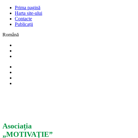
Prima pagină
Harta site-ului
Contacte
Publicații
Română
Asociația
„MOTIVAȚIE”