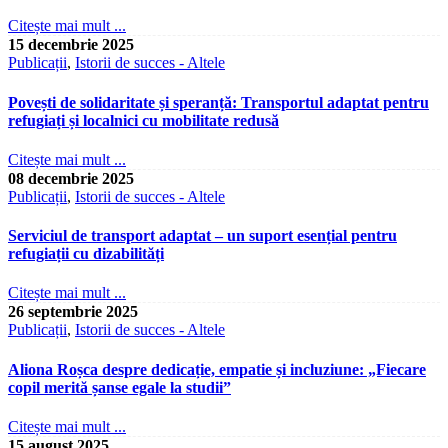
Citește mai mult ...
15 decembrie 2025
Publicații
,
Istorii de succes - Altele
Povești de solidaritate și speranță: Transportul adaptat pentru
refugiați și localnici cu mobilitate redusă
Citește mai mult ...
08 decembrie 2025
Publicații
,
Istorii de succes - Altele
Serviciul de transport adaptat – un suport esențial pentru
refugiații cu dizabilități
Citește mai mult ...
26 septembrie 2025
Publicații
,
Istorii de succes - Altele
Aliona Roșca despre dedicație, empatie și incluziune: „Fiecare
copil merită șanse egale la studii”
Citește mai mult ...
15 august 2025