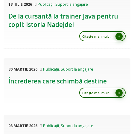
13 IULIE 2026
Publicații
,
Suport la angajare
De la cursantă la trainer Java pentru
copii: istoria Nadejdei
Citește mai mult ...
30 MARTIE 2026
Publicații
,
Suport la angajare
Încrederea care schimbă destine
Citește mai mult ...
03 MARTIE 2026
Publicații
,
Suport la angajare