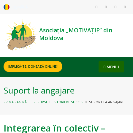
ROMÂNĂ
Asociația „MOTIVAȚIE” din
Moldova
MENIU
IMPLICĂ-TE, DONEAZĂ ONLINE!
Suport la angajare
PRIMA PAGINĂ
RESURSE
ISTORII DE SUCCES
SUPORT LA ANGAJARE
Integrarea în colectiv –