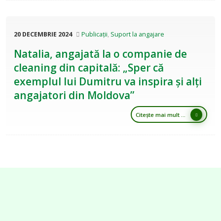
20 DECEMBRIE 2024
Publicații
,
Suport la angajare
Natalia, angajată la o companie de
cleaning din capitală: „Sper că
exemplul lui Dumitru va inspira și alți
angajatori din Moldova”
Citește mai mult ...