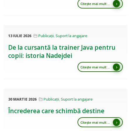
Citește mai mult ...
13 IULIE 2026
Publicații
,
Suport la angajare
De la cursantă la trainer Java pentru
copii: istoria Nadejdei
Citește mai mult ...
30 MARTIE 2026
Publicații
,
Suport la angajare
Încrederea care schimbă destine
Citește mai mult ...