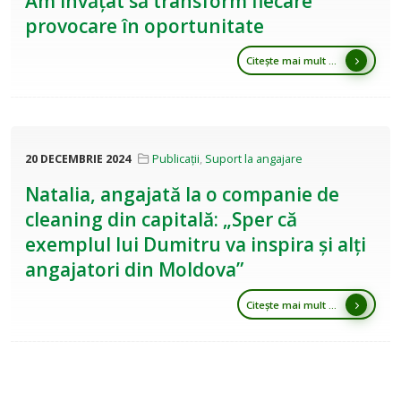
Am învățat să transform fiecare
provocare în oportunitate
Citește mai mult ...
20 DECEMBRIE 2024
Publicații
,
Suport la angajare
Natalia, angajată la o companie de
cleaning din capitală: „Sper că
exemplul lui Dumitru va inspira și alți
angajatori din Moldova”
Citește mai mult ...