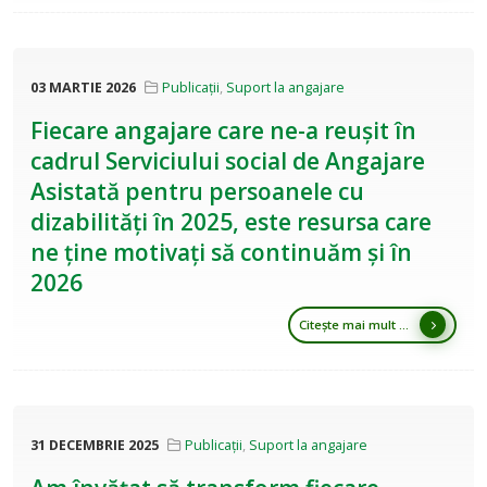
03 MARTIE 2026
Publicații
,
Suport la angajare
Fiecare angajare care ne-a reușit în
cadrul Serviciului social de Angajare
Asistată pentru persoanele cu
dizabilități în 2025, este resursa care
ne ține motivați să continuăm și în
2026
Citește mai mult ...
31 DECEMBRIE 2025
Publicații
,
Suport la angajare