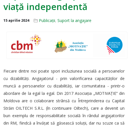
viață independentă
Publicații
,
Suport la angajare
15 aprilie 2024
Fiecare dintre noi poate spori incluziunea socială a persoanelor
cu dizabilități. Angajatorul - prin valorificarea capacităților de
muncă a persoanelor cu dizabilități, iar comunitatea - printr-o
abordare de la egal la egal. Din 2017 Asociația „MOTIVAȚIE” din
Moldova are o colaborare strânsă cu Întreprinderea cu Capital
Străin OILTECH S.R.L. (în continuare Oiltech), care a devenit un
bun exemplu de responsabilitate socială în rândul angajatorilor
din RM, fiindcă a învățat să găsească soluții, dar nu scuze ca să