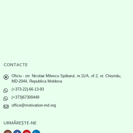
CONTACTE
Oficiu - str. Nicolae Milescu Spătarul, nr.11/A, of.2, or. Chișinău,
MD-2044, Republica Moldova
(+373-22)-66-13-93
(+373)67300449
office@motivation-md.org
URMĂREȘTE-NE