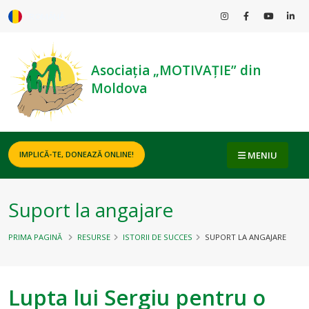
ROMÂNĂ
Asociația „MOTIVAȚIE” din
Moldova
MENIU
IMPLICĂ-TE, DONEAZĂ ONLINE!
Suport la angajare
PRIMA PAGINĂ
RESURSE
ISTORII DE SUCCES
SUPORT LA ANGAJARE
Lupta lui Sergiu pentru o