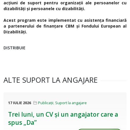
acțiuni de suport pentru organizații ale persoanelor cu
dizabilități și persoanele cu dizabilități.
Acest program este implementat cu asistența financiară
a partenerului de finanțare CBM și Fondului European al
Dizabilități.
DISTRIBUIE
ALTE SUPORT LA ANGAJARE
17 IULIE 2026
Publicații
,
Suport la angajare
Trei luni, un CV și un angajator care a
spus „Da”