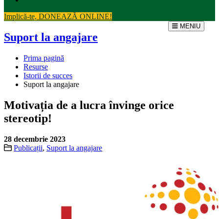
Implică-te, DONEAZĂ ONLINE!
MENIU
Suport la angajare
Prima pagină
Resurse
Istorii de succes
Suport la angajare
Motivația de a lucra învinge orice
stereotip!
28 decembrie 2023
Publicații
,
Suport la angajare