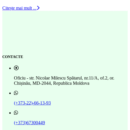
Citește mai mult ...
CONTACTE
Oficiu - str. Nicolae Milescu Spătarul, nr.11/A, of.2, or.
Chișinău, MD-2044, Republica Moldova
(+373-22)-66-13-93
(+373)67300449