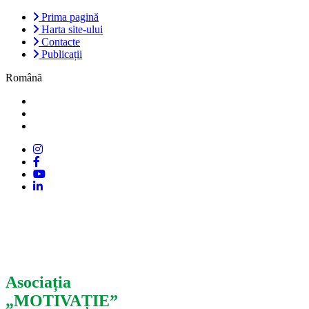
Prima pagină
Harta site-ului
Contacte
Publicații
Română
Asociația
„MOTIVAȚIE”