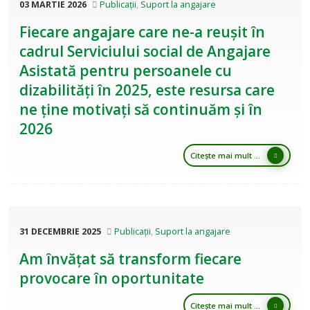
03 MARTIE 2026
Publicații
,
Suport la angajare
Fiecare angajare care ne-a reușit în
cadrul Serviciului social de Angajare
Asistată pentru persoanele cu
dizabilități în 2025, este resursa care
ne ține motivați să continuăm și în
2026
Citește mai mult ...
31 DECEMBRIE 2025
Publicații
,
Suport la angajare
Am învățat să transform fiecare
provocare în oportunitate
Citește mai mult ...