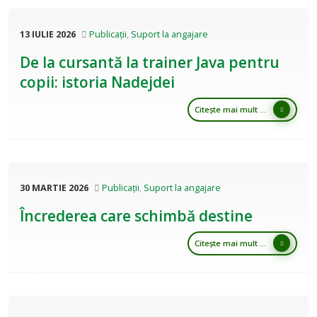
13 IULIE 2026
Publicații
,
Suport la angajare
De la cursantă la trainer Java pentru
copii: istoria Nadejdei
Citește mai mult ...
30 MARTIE 2026
Publicații
,
Suport la angajare
Încrederea care schimbă destine
Citește mai mult ...