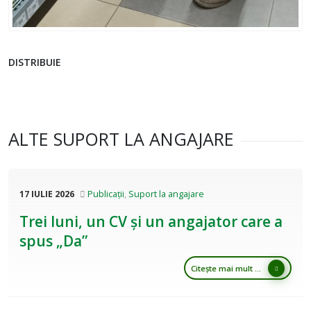
DISTRIBUIE
ALTE SUPORT LA ANGAJARE
17 IULIE 2026
Publicații
,
Suport la angajare
Trei luni, un CV și un angajator care a
spus „Da”
Citește mai mult ...