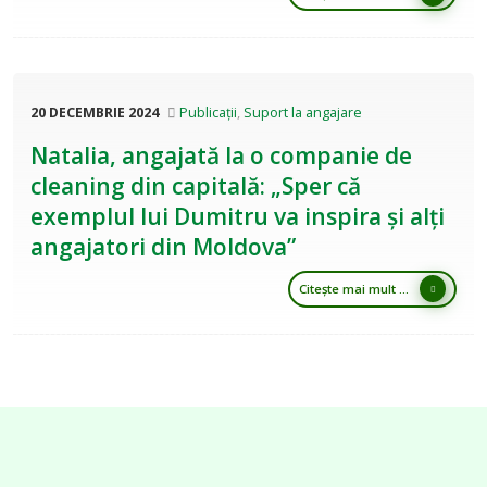
20 DECEMBRIE 2024
Publicații
,
Suport la angajare
Natalia, angajată la o companie de
cleaning din capitală: „Sper că
exemplul lui Dumitru va inspira și alți
angajatori din Moldova”
Citește mai mult ...