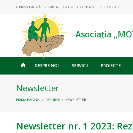
PRIMA PAGINĂ
HARTA SITE-ULUI
CONTACTE
PUBLICAȚII
Asociația „MO
DESPRE NOI
SERVICII
PROIECTE
Newsletter
PRIMA PAGINĂ
RESURSE
NEWSLETTER
Newsletter nr. 1 2023: Rezu