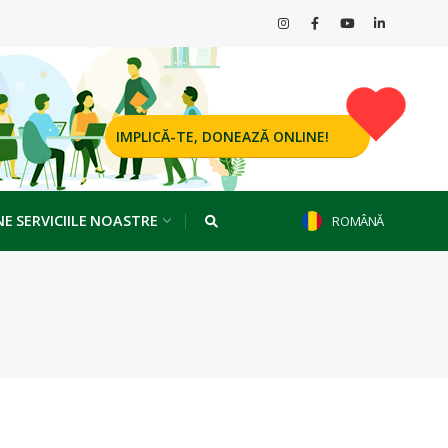
IMPLICĂ-TE, DONEAZĂ ONLINE!
NE SERVICIILE NOASTRE
ROMÂNĂ