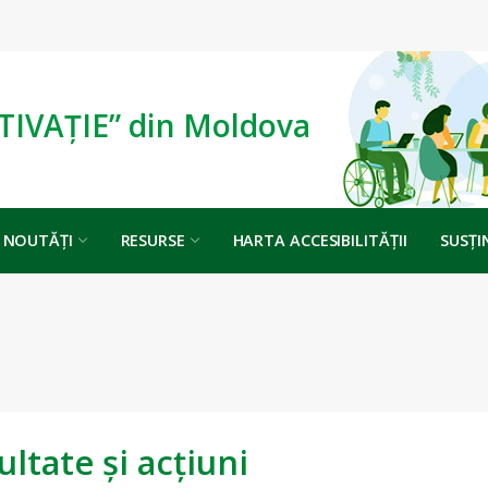
TIVAȚIE” din Moldova
NOUTĂȚI
RESURSE
HARTA ACCESIBILITĂȚII
SUSȚI
ltate și acțiuni