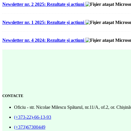
Newsletter nr. 2 2025: Rezultate și acțiuni
Newsletter nr. 1 2025: Rezultate și acțiuni
Newsletter nr. 4 2024: Rezultate și acțiuni
CONTACTE
Oficiu - str. Nicolae Milescu Spătarul, nr.11/A, of.2, or. Chi
(+373-22)-66-13-93
(+373)67300449