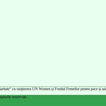
idaritate” cu susținerea UN Women și Fondul Femeilor pentru pace și asi
turile rerzervate.