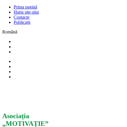
Prima pagină
Harta site-ului
Contacte
Publicații
Română
Asociația
„MOTIVAȚIE”