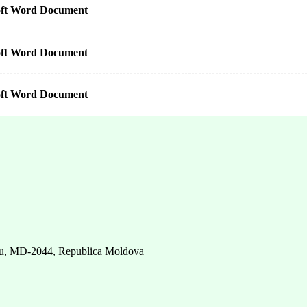
șinău, MD-2044, Republica Moldova