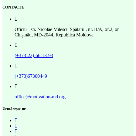
CONTACTE
Oficiu - str. Nicolae Milescu Spătarul, nr.11/A, of.2, or.
Chișinău, MD-2044, Republica Moldova
(+373-22)-66-13-93
(+373)67300449
office@motivation-md.org
Urmărește-ne