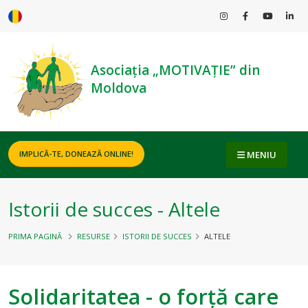
ROMÂNĂ
Asociația „MOTIVAȚIE” din
Moldova
MENIU
IMPLICĂ-TE, DONEAZĂ ONLINE!
Istorii de succes - Altele
PRIMA PAGINĂ
RESURSE
ISTORII DE SUCCES
ALTELE
Solidaritatea - o forță care