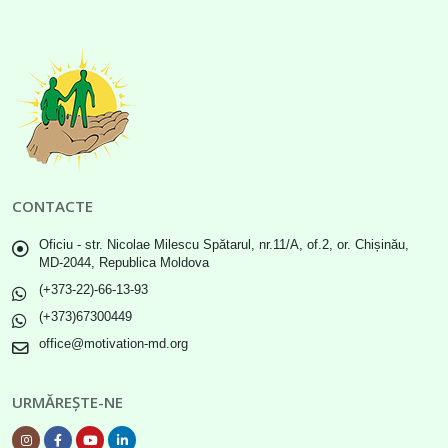
CONTACTE
Oficiu - str. Nicolae Milescu Spătarul, nr.11/A, of.2, or. Chișinău,
MD-2044, Republica Moldova
(+373-22)-66-13-93
(+373)67300449
office@motivation-md.org
URMĂREȘTE-NE