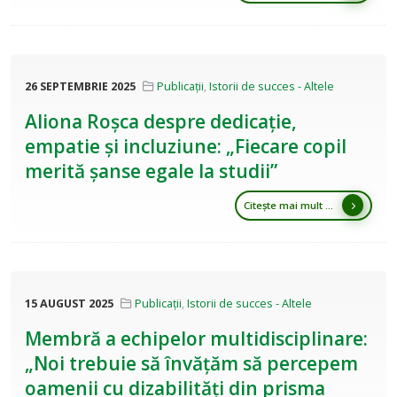
26 SEPTEMBRIE 2025
Publicații
,
Istorii de succes - Altele
Aliona Roșca despre dedicație,
empatie și incluziune: „Fiecare copil
merită șanse egale la studii”
Citește mai mult ...
15 AUGUST 2025
Publicații
,
Istorii de succes - Altele
Membră a echipelor multidisciplinare:
„Noi trebuie să învățăm să percepem
oamenii cu dizabilități din prisma