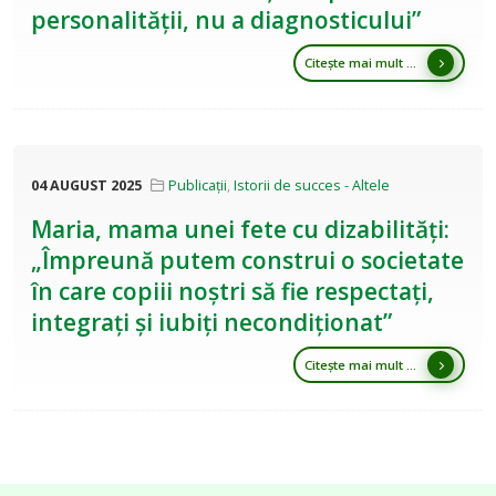
personalității, nu a diagnosticului”
Citește mai mult ...
04 AUGUST 2025
Publicații
,
Istorii de succes - Altele
Maria, mama unei fete cu dizabilități:
„Împreună putem construi o societate
în care copiii noștri să fie respectați,
integrați și iubiți necondiționat”
Citește mai mult ...