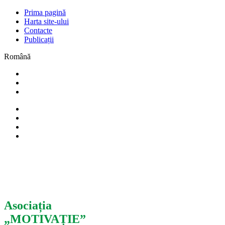
Prima pagină
Harta site-ului
Contacte
Publicații
Română
Asociația
„MOTIVAȚIE”