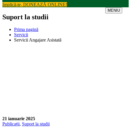
Implică-te, DONEAZĂ ONLINE!
MENIU
Suport la studii
Prima pagină
Servicii
Servicii Angajare Asistată
21 ianuarie 2025
Publicații
,
Suport la studii