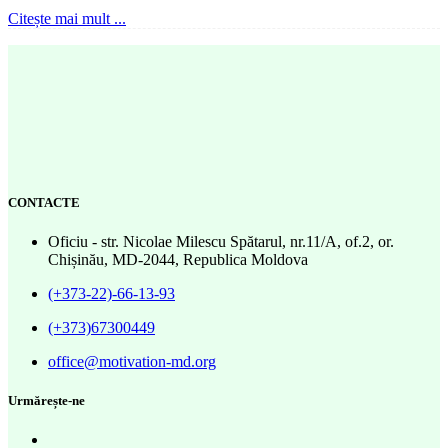
Citește mai mult ...
CONTACTE
Oficiu - str. Nicolae Milescu Spătarul, nr.11/A, of.2, or.
Chișinău, MD-2044, Republica Moldova
(+373-22)-66-13-93
(+373)67300449
office@motivation-md.org
Urmărește-ne