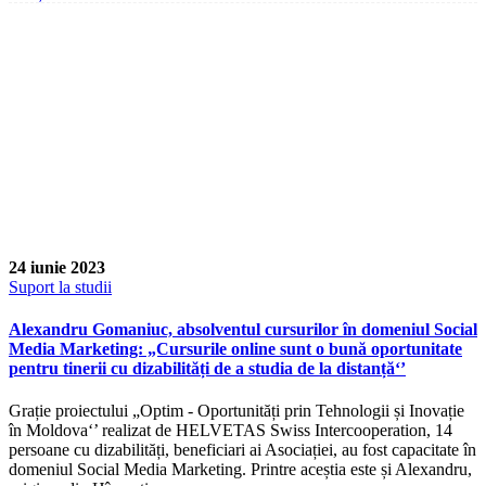
24 iunie 2023
Suport la studii
Alexandru Gomaniuc, absolventul cursurilor în domeniul Social
Media Marketing: „Cursurile online sunt o bună oportunitate
pentru tinerii cu dizabilități de a studia de la distanță‘’
Grație proiectului „Optim - Oportunități prin Tehnologii și Inovație
în Moldova‘’ realizat de HELVETAS Swiss Intercooperation, 14
persoane cu dizabilități, beneficiari ai Asociației, au fost capacitate în
domeniul Social Media Marketing. Printre aceștia este și Alexandru,