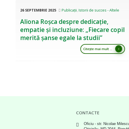
26 SEPTEMBRIE 2025
Publicații
,
Istorii de succes - Altele
Aliona Roșca despre dedicație,
empatie și incluziune: „Fiecare copil
merită șanse egale la studii”
Citește mai mult ...
CONTACTE
Oficiu - str. Nicolae Milescu
Chișinău, MD-2044, Repub