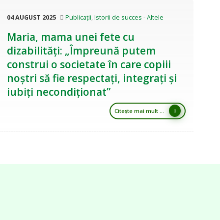
04 AUGUST 2025
Publicații
,
Istorii de succes - Altele
Maria, mama unei fete cu
dizabilități: „Împreună putem
construi o societate în care copiii
noștri să fie respectați, integrați și
iubiți necondiționat”
Citește mai mult ...