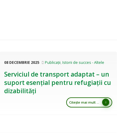
08 DECEMBRIE 2025
Publicații
,
Istorii de succes - Altele
Serviciul de transport adaptat – un
suport esențial pentru refugiații cu
dizabilități
Citește mai mult ...