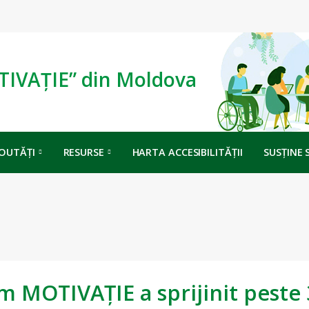
TIVAȚIE” din Moldova
OUTĂȚI
RESURSE
HARTA ACCESIBILITĂȚII
SUSȚINE 
um MOTIVAȚIE a sprijinit peste