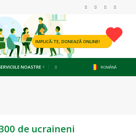
IMPLICĂ-TE, DONEAZĂ ONLINE!
SERVICIILE NOASTRE
ROMÂNĂ
 300 de ucraineni