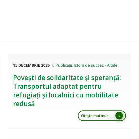
15 DECEMBRIE 2025
Publicații
,
Istorii de succes - Altele
Povești de solidaritate și speranță:
Transportul adaptat pentru
refugiați și localnici cu mobilitate
redusă
Citește mai mult ...