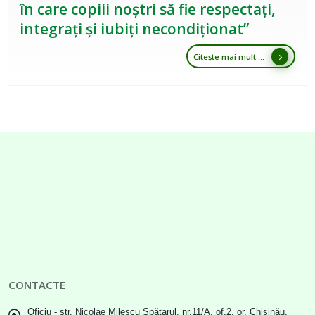
în care copiii noștri să fie respectați,
integrați și iubiți necondiționat”
Citește mai mult ...
CONTACTE
Oficiu - str. Nicolae Milescu Spătarul, nr.11/A, of.2, or. Chișinău,