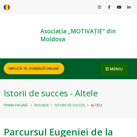
ROMÂNĂ
Asociația „MOTIVAȚIE” din
Moldova
MENIU
IMPLICĂ-TE, DONEAZĂ ONLINE!
Istorii de succes - Altele
PRIMA PAGINĂ
RESURSE
ISTORII DE SUCCES
ALTELE
Parcursul Eugeniei de la