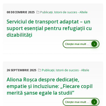
08 DECEMBRIE 2025
Publicații
,
Istorii de succes - Altele
Serviciul de transport adaptat – un
suport esențial pentru refugiații cu
dizabilități
Citește mai mult ...
26 SEPTEMBRIE 2025
Publicații
,
Istorii de succes - Altele
Aliona Roșca despre dedicație,
empatie și incluziune: „Fiecare copil
merită șanse egale la studii”
Citește mai mult ...