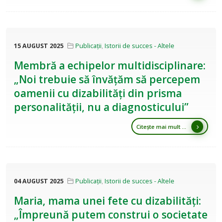
15 AUGUST 2025
Publicații
,
Istorii de succes - Altele
Membră a echipelor multidisciplinare:
„Noi trebuie să învățăm să percepem
oamenii cu dizabilități din prisma
personalității, nu a diagnosticului”
Citește mai mult ...
04 AUGUST 2025
Publicații
,
Istorii de succes - Altele
Maria, mama unei fete cu dizabilități:
„Împreună putem construi o societate