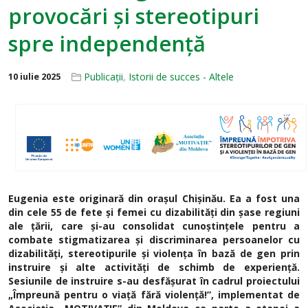
provocări și stereotipuri
spre independență
Publicații
,
Istorii de succes - Altele
10 iulie 2025
Eugenia este originară din orașul Chișinău. Ea a fost una
din cele 55 de fete și femei cu dizabilități din șase regiuni
ale țării, care și-au consolidat cunoștințele pentru a
combate stigmatizarea și discriminarea persoanelor cu
dizabilități, stereotipurile și violența în bază de gen prin
instruire și alte activități de schimb de experiență.
Sesiunile de instruire s-au desfășurat în cadrul proiectului
„Împreună pentru o viață fără violență!”, implementat de