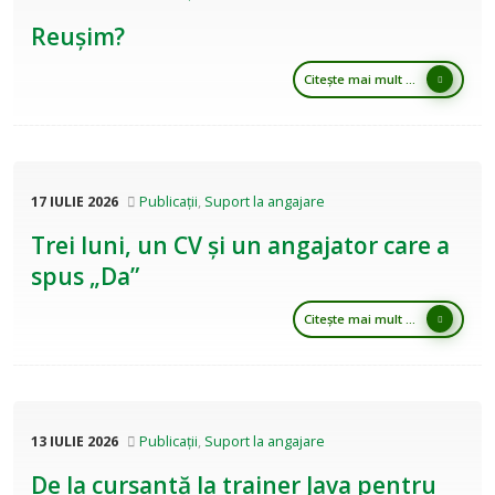
Reușim?
Citește mai mult ...
17 IULIE 2026
Publicații
,
Suport la angajare
Trei luni, un CV și un angajator care a
spus „Da”
Citește mai mult ...
13 IULIE 2026
Publicații
,
Suport la angajare
De la cursantă la trainer Java pentru