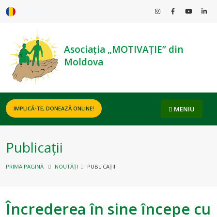
ROMÂNĂ
Asociația „MOTIVAȚIE” din
Moldova
MENIU
IMPLICĂ-TE, DONEAZĂ ONLINE!
Publicații
PRIMA PAGINĂ
NOUTĂȚI
PUBLICAȚII
Încrederea în sine începe cu