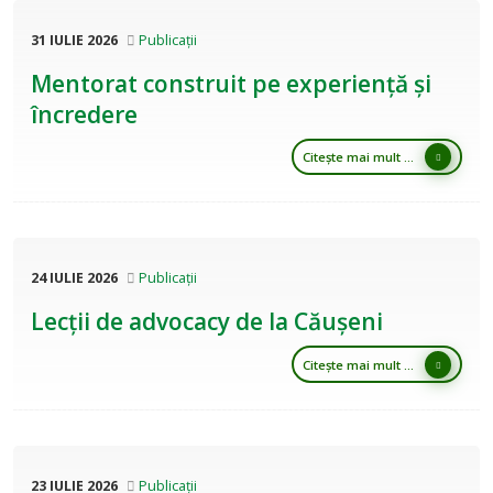
31 IULIE 2026
Publicații
Mentorat construit pe experiență și
încredere
Citește mai mult ...
24 IULIE 2026
Publicații
Lecții de advocacy de la Căușeni
Citește mai mult ...
23 IULIE 2026
Publicații