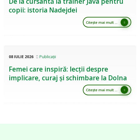
De la cursantă la trainer Java pentru
copii: istoria Nadejdei
Citește mai mult ...
08 IULIE 2026
Publicații
Femei care inspiră: lecții despre
implicare, curaj și schimbare la Dolna
Citește mai mult ...