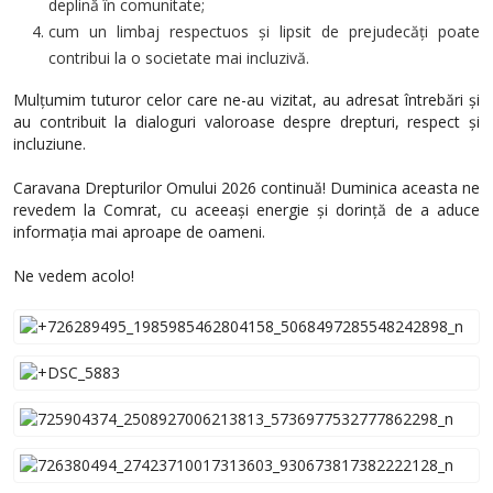
deplină în comunitate;
cum un limbaj respectuos și lipsit de prejudecăți poate
contribui la o societate mai incluzivă.
Mulțumim tuturor celor care ne-au vizitat, au adresat întrebări și
au contribuit la dialoguri valoroase despre drepturi, respect și
incluziune.
Caravana Drepturilor Omului 2026 continuă! Duminica aceasta ne
revedem la Comrat, cu aceeași energie și dorință de a aduce
informația mai aproape de oameni.
Ne vedem acolo!