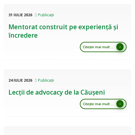
31 IULIE 2026
Publicații
Mentorat construit pe experiență și
încredere
Citește mai mult ...
24 IULIE 2026
Publicații
Lecții de advocacy de la Căușeni
Citește mai mult ...