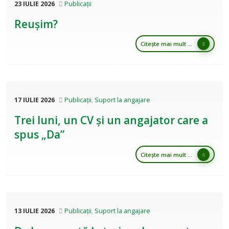
23 IULIE 2026
Publicații
Reușim?
Citește mai mult ...
17 IULIE 2026
Publicații
,
Suport la angajare
Trei luni, un CV și un angajator care a
spus „Da”
Citește mai mult ...
13 IULIE 2026
Publicații
,
Suport la angajare